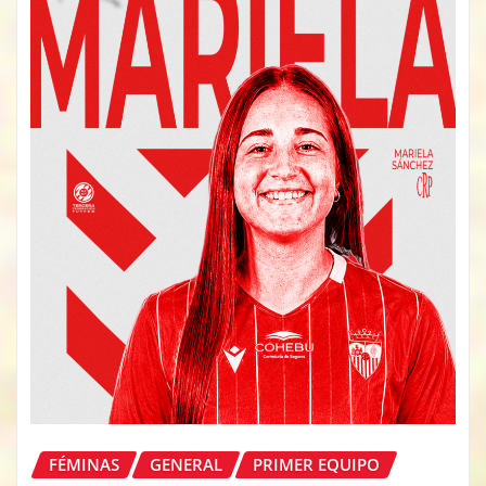
FÉMINAS
GENERAL
PRIMER EQUIPO