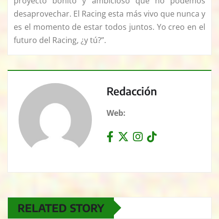
proyecto bonito y ambicioso que no podemos
desaprovechar. El Racing esta más vivo que nunca y
es el momento de estar todos juntos. Yo creo en el
futuro del Racing, ¿y tú?”.
Redacción
Web:
RELATED STORY