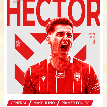
GENERAL
MASCULINO
PRIMER EQUIPO