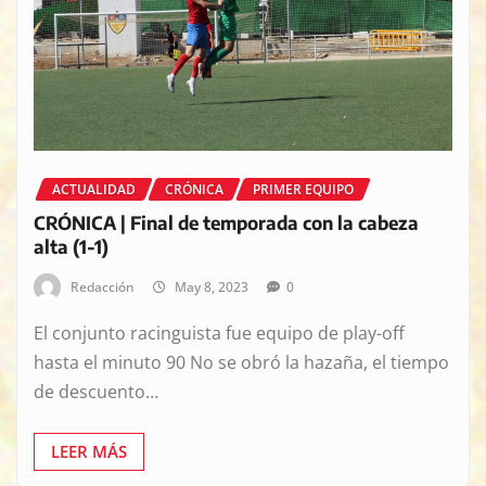
ACTUALIDAD
CRÓNICA
PRIMER EQUIPO
CRÓNICA | Final de temporada con la cabeza
alta (1-1)
Redacción
May 8, 2023
0
El conjunto racinguista fue equipo de play-off
hasta el minuto 90 No se obró la hazaña, el tiempo
de descuento…
LEER MÁS