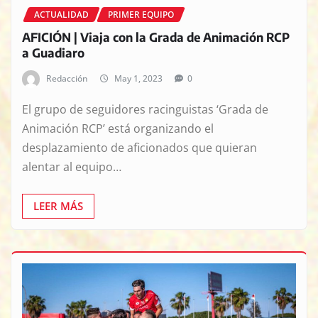
ACTUALIDAD
PRIMER EQUIPO
AFICIÓN | Viaja con la Grada de Animación RCP
a Guadiaro
Redacción
May 1, 2023
0
El grupo de seguidores racinguistas ‘Grada de
Animación RCP’ está organizando el
desplazamiento de aficionados que quieran
alentar al equipo…
LEER MÁS