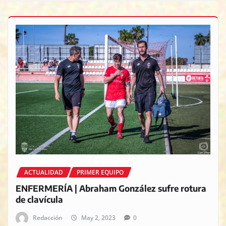
ACTUALIDAD
PRIMER EQUIPO
ENFERMERÍA | Abraham González sufre rotura
de clavícula
Redacción
May 2, 2023
0