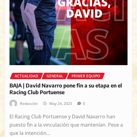
ACTUALIDAD
GENERAL
PRIMER EQUIPO
BAJA | David Navarro pone fin a su etapa en el
Racing Club Portuense
Redacción
May 24, 2023
0
El Racing Club Portuense y David Navarro han
puesto fin a la vinculación que mantenían. Pese a
que la intención…