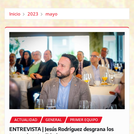
Inicio
2023
mayo
ACTUALIDAD
GENERAL
PRIMER EQUIPO
ENTREVISTA | Jesús Rodríguez desgrana los