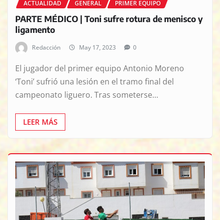
ACTUALIDAD
GENERAL
PRIMER EQUIPO
PARTE MÉDICO | Toni sufre rotura de menisco y
ligamento
Redacción
May 17, 2023
0
El jugador del primer equipo Antonio Moreno
‘Toni’ sufrió una lesión en el tramo final del
campeonato liguero. Tras someterse…
LEER MÁS