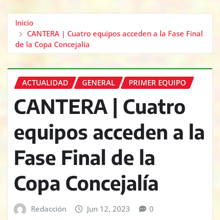
Inicio
CANTERA | Cuatro equipos acceden a la Fase Final
de la Copa Concejalía
ACTUALIDAD
GENERAL
PRIMER EQUIPO
CANTERA | Cuatro
equipos acceden a la
Fase Final de la
Copa Concejalía
Redacción
Jun 12, 2023
0