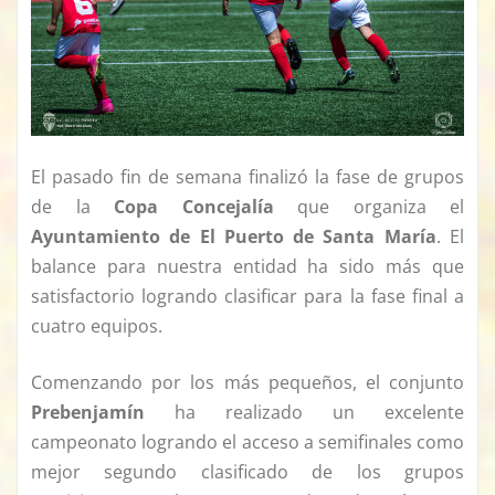
El pasado fin de semana finalizó la fase de grupos
de la
Copa Concejalía
que organiza el
Ayuntamiento de El Puerto de Santa María
. El
balance para nuestra entidad ha sido más que
satisfactorio logrando clasificar para la fase final a
cuatro equipos.
Comenzando por los más pequeños, el conjunto
Prebenjamín
ha realizado un excelente
campeonato logrando el acceso a semifinales como
mejor segundo clasificado de los grupos