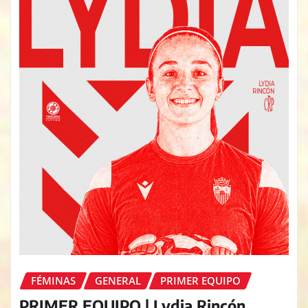
FÉMINAS
GENERAL
PRIMER EQUIPO
PRIMER EQUIPO | Lydia Rincón,