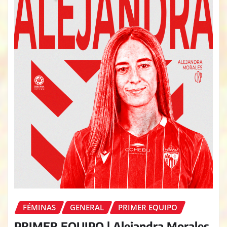
FÉMINAS
GENERAL
PRIMER EQUIPO
PRIMER EQUIPO | Alejandra Morales,