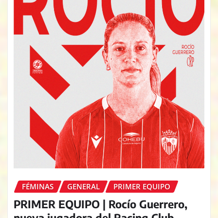
FÉMINAS
GENERAL
PRIMER EQUIPO
PRIMER EQUIPO | Rocío Guerrero,
nueva jugadora del Racing Club