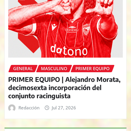
GENERAL
MASCULINO
PRIMER EQUIPO
PRIMER EQUIPO | Alejandro Morata,
decimosexta incorporación del
conjunto racinguista
Redacción
Jul 27, 2026