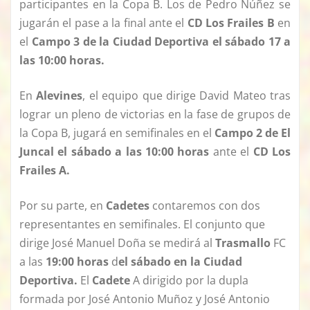
participantes en la Copa B. Los de Pedro Núñez se
jugarán el pase a la final ante el
CD Los Frailes B
en
el
Campo 3 de la Ciudad Deportiva el sábado 17 a
las 10:00 horas.
En
Alevines
, el equipo que dirige David Mateo tras
lograr un pleno de victorias en la fase de grupos de
la Copa B, jugará en semifinales en el
Campo 2 de El
Juncal el sábado a las 10:00 horas
ante el
CD Los
Frailes A.
Por su parte, en
Cadetes
contaremos con dos
representantes en semifinales. El conjunto que
dirige José Manuel Doña se medirá al
Trasmallo
FC
a las
19:00 horas
d
el sábado en la Ciudad
Deportiva.
El
Cadete
A dirigido por la dupla
formada por José Antonio Muñoz y José Antonio