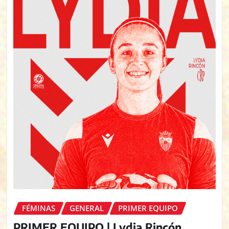
FÉMINAS
GENERAL
PRIMER EQUIPO
PRIMER EQUIPO | Lydia Rincón,