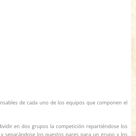
sponsables de cada uno de los equipos que componen el
dividir en dos grupos la competición repartiéndose los
a y separándose los puestos pares para un grupo y los