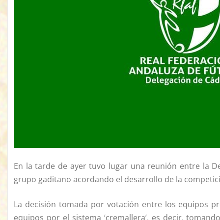
En la tarde de ayer tuvo lugar una reunión entre la 
grupo gaditano acordando el desarrollo de la competic
La decisión tomada por votación entre los equipos pre
equipos por el sistema ‘cremallera’, es decir, toman