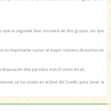
as que la segunda fase constará de dos grupos, los que
o que es importante sumar el mayor número de puntos en
e disputarán diez partidos más (5 como local).
iernes se ha citado en el José del Cuvillo para tener la