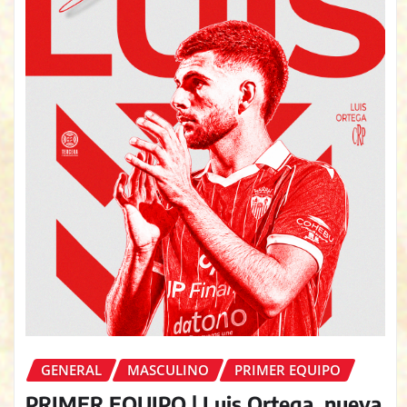
GENERAL
MASCULINO
PRIMER EQUIPO
PRIMER EQUIPO | Luis Ortega, nueva