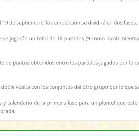
el 19 de septiembre, la competición se dividirá en dos fases.
 se jugarán un total de 18 partidos (9 como local) mientr
ente de puntos obtenidos entre los partidos jugados por l
 doble vuelta con los conjuntos del otro grupo por lo que s
 y calendario de la primera fase para un plantel que este v
porada.