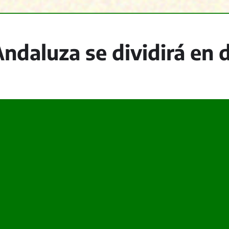
ndaluza se dividirá en 