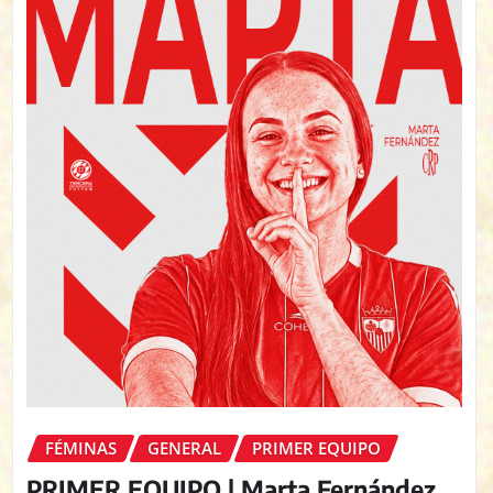
FÉMINAS
GENERAL
PRIMER EQUIPO
PRIMER EQUIPO | Marta Fernández,