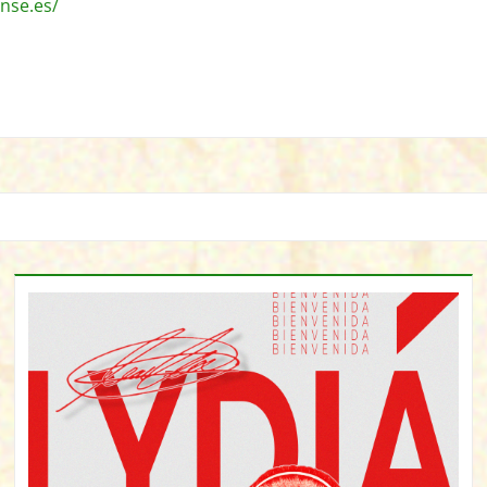
nse.es/