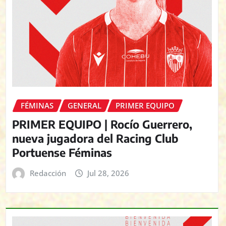
FÉMINAS
GENERAL
PRIMER EQUIPO
PRIMER EQUIPO | Rocío Guerrero,
nueva jugadora del Racing Club
Portuense Féminas
Redacción
Jul 28, 2026