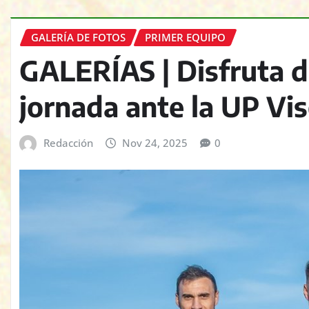
GALERÍA DE FOTOS
PRIMER EQUIPO
GALERÍAS | Disfruta d
jornada ante la UP Vi
Redacción
Nov 24, 2025
0