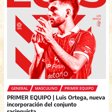
GENERAL
MASCULINO
PRIMER EQUIPO
PRIMER EQUIPO | Luis Ortega, nueva
incorporación del conjunto
racinguista