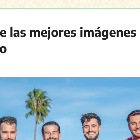
e las mejores imágenes
so