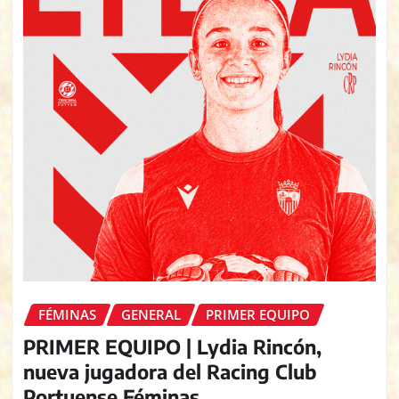
FÉMINAS
GENERAL
PRIMER EQUIPO
PRIMER EQUIPO | Lydia Rincón,
nueva jugadora del Racing Club
Portuense Féminas