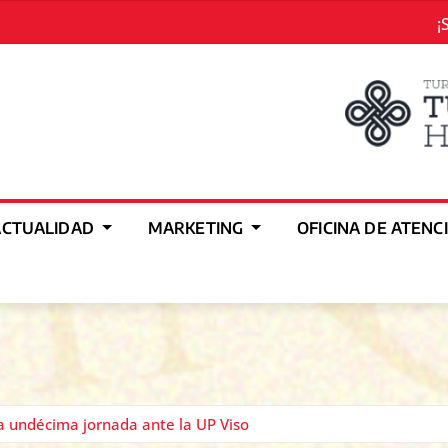
¡
ACTUALIDAD
MARKETING
OFICINA DE ATENC
a undécima jornada ante la UP Viso