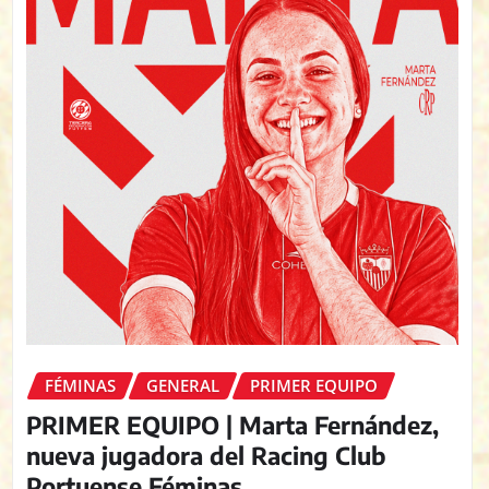
FÉMINAS
GENERAL
PRIMER EQUIPO
PRIMER EQUIPO | Marta Fernández,
nueva jugadora del Racing Club
Portuense Féminas