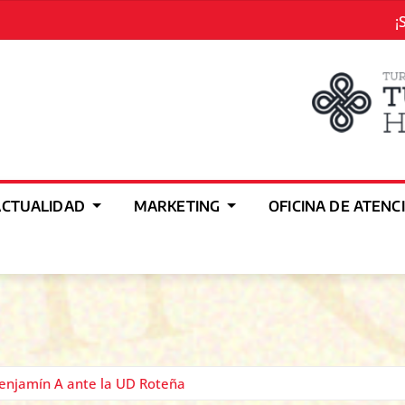
¡
ACTUALIDAD
MARKETING
OFICINA DE ATENC
Benjamín A ante la UD Roteña