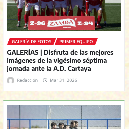
GALERÍA DE FOTOS
PRIMER EQUIPO
GALERÍAS | Disfruta de las mejores
imágenes de la vigésimo séptima
jornada ante la A.D. Cartaya
Redacción
Mar 31, 2026