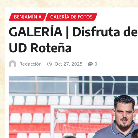
BENJAMÍN A
GALERÍA DE FOTOS
GALERÍA | Disfruta de
UD Roteña
Redacción
Oct 27, 2025
0