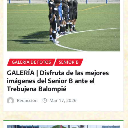
GALERÍA DE FOTOS
SENIOR B
GALERÍA | Disfruta de las mejores
imágenes del Senior B ante el
Trebujena Balompié
Redacción
Mar 17, 2026