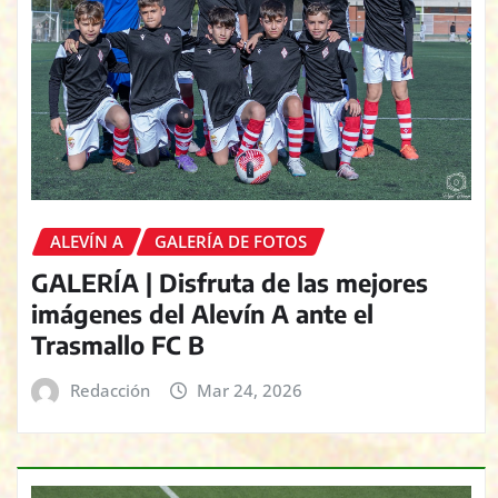
ALEVÍN A
GALERÍA DE FOTOS
GALERÍA | Disfruta de las mejores
imágenes del Alevín A ante el
Trasmallo FC B
Redacción
Mar 24, 2026