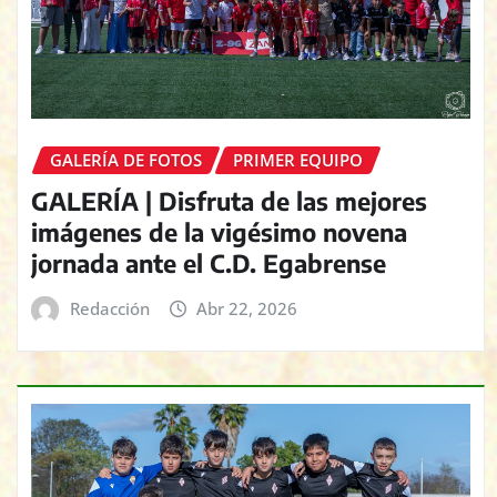
GALERÍA DE FOTOS
PRIMER EQUIPO
GALERÍA | Disfruta de las mejores
imágenes de la vigésimo novena
jornada ante el C.D. Egabrense
Redacción
Abr 22, 2026