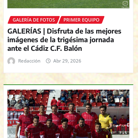
GALERÍA DE FOTOS
PRIMER EQUIPO
GALERÍAS | Disfruta de las mejores
imágenes de la trigésima jornada
ante el Cádiz C.F. Balón
Redacción
Abr 29, 2026