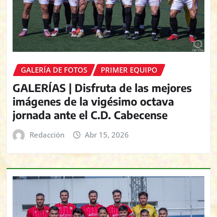
GALERÍA DE FOTOS
PRIMER EQUIPO
GALERÍAS | Disfruta de las mejores
imágenes de la vigésimo octava
jornada ante el C.D. Cabecense
Redacción
Abr 15, 2026