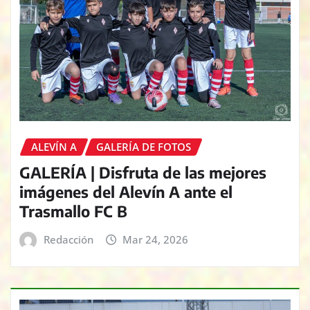
ALEVÍN A
GALERÍA DE FOTOS
GALERÍA | Disfruta de las mejores
imágenes del Alevín A ante el
Trasmallo FC B
Redacción
Mar 24, 2026