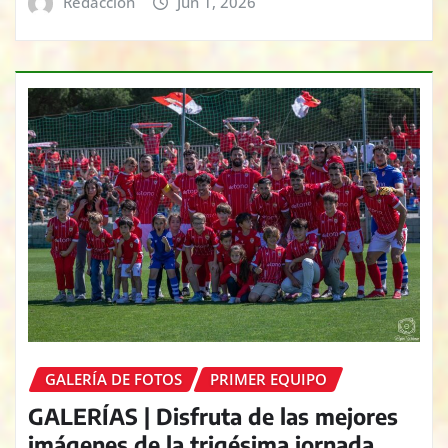
Redacción
Jun 1, 2026
GALERÍA DE FOTOS
PRIMER EQUIPO
GALERÍAS | Disfruta de las mejores
imágenes de la trigésima jornada