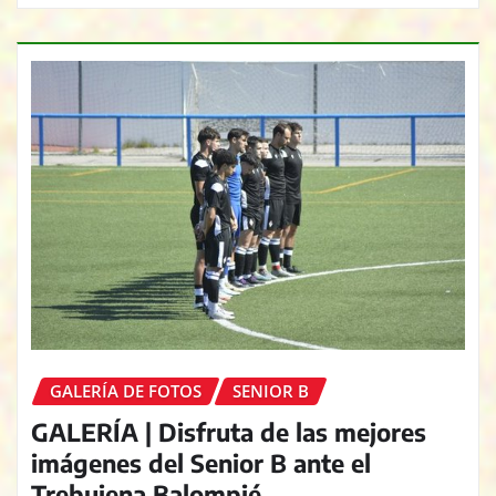
GALERÍA DE FOTOS
SENIOR B
GALERÍA | Disfruta de las mejores
imágenes del Senior B ante el
Trebujena Balompié