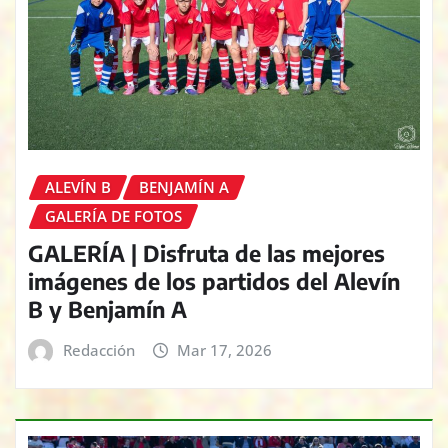
ALEVÍN B
BENJAMÍN A
GALERÍA DE FOTOS
GALERÍA | Disfruta de las mejores
imágenes de los partidos del Alevín
B y Benjamín A
Redacción
Mar 17, 2026