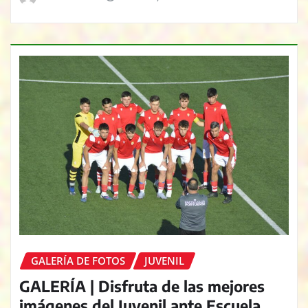
GALERÍA DE FOTOS
JUVENIL
GALERÍA | Disfruta de las mejores
imágenes del Juvenil ante Escuela