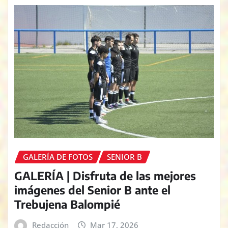
GALERÍA DE FOTOS
SENIOR B
GALERÍA | Disfruta de las mejores
imágenes del Senior B ante el
Trebujena Balompié
Redacción
Mar 17, 2026