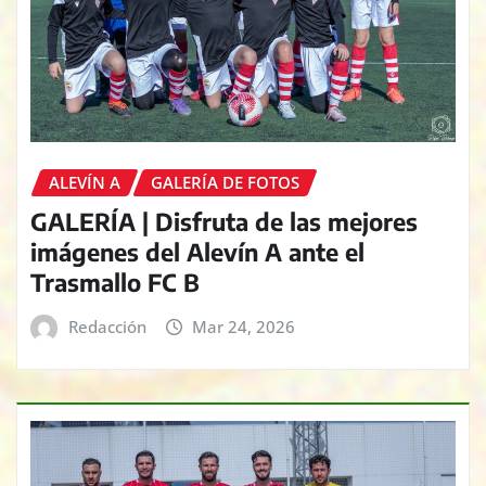
ALEVÍN A
GALERÍA DE FOTOS
GALERÍA | Disfruta de las mejores
imágenes del Alevín A ante el
Trasmallo FC B
Redacción
Mar 24, 2026