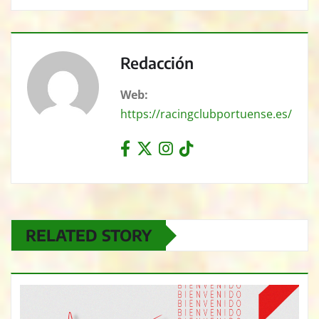
Redacción
Web:
https://racingclubportuense.es/
RELATED STORY