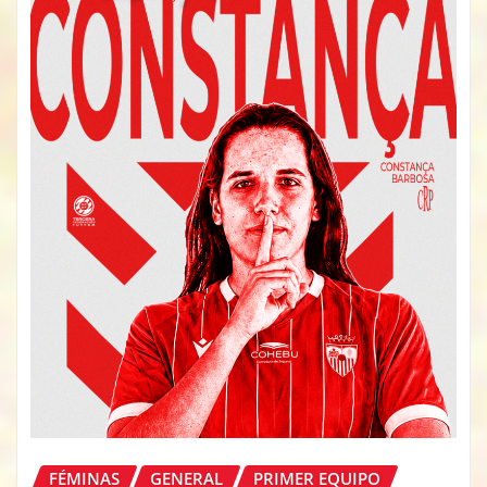
FÉMINAS
GENERAL
PRIMER EQUIPO