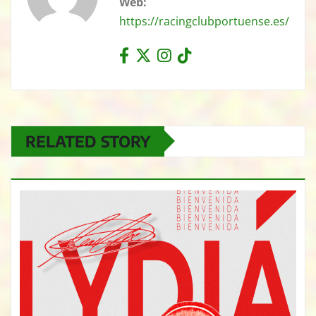
Web:
https://racingclubportuense.es/
RELATED STORY