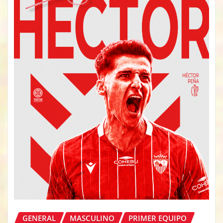
GENERAL
MASCULINO
PRIMER EQUIPO