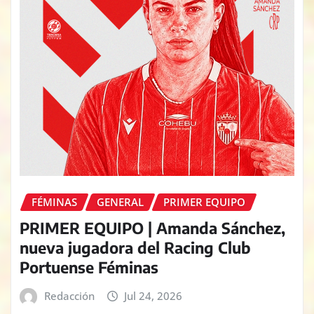
FÉMINAS
GENERAL
PRIMER EQUIPO
PRIMER EQUIPO | Amanda Sánchez,
nueva jugadora del Racing Club
Portuense Féminas
Redacción
Jul 24, 2026