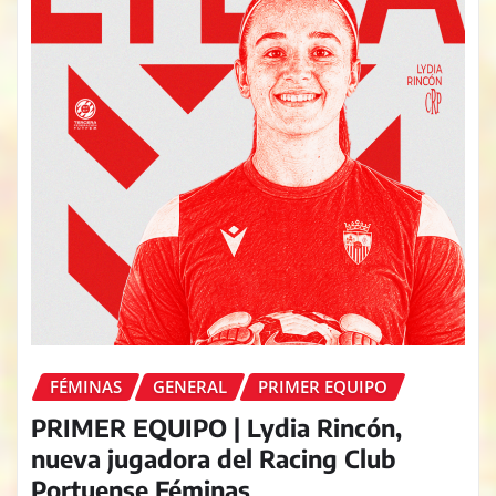
FÉMINAS
GENERAL
PRIMER EQUIPO
PRIMER EQUIPO | Lydia Rincón,
nueva jugadora del Racing Club
Portuense Féminas