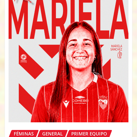
FÉMINAS
GENERAL
PRIMER EQUIPO