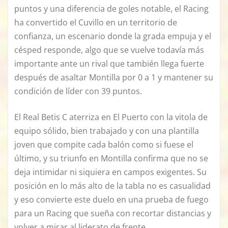
puntos y una diferencia de goles notable, el Racing
ha convertido el Cuvillo en un territorio de
confianza, un escenario donde la grada empuja y el
césped responde, algo que se vuelve todavía más
importante ante un rival que también llega fuerte
después de asaltar Montilla por 0 a 1 y mantener su
condición de líder con 39 puntos.
El Real Betis C aterriza en El Puerto con la vitola de
equipo sólido, bien trabajado y con una plantilla
joven que compite cada balón como si fuese el
último, y su triunfo en Montilla confirma que no se
deja intimidar ni siquiera en campos exigentes. Su
posición en lo más alto de la tabla no es casualidad
y eso convierte este duelo en una prueba de fuego
para un Racing que sueña con recortar distancias y
volver a mirar al liderato de frente.