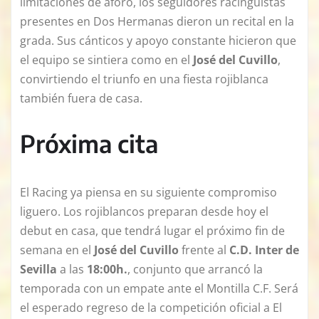
limitaciones de aforo, los seguidores racinguistas
presentes en Dos Hermanas dieron un recital en la
grada. Sus cánticos y apoyo constante hicieron que
el equipo se sintiera como en el
José del Cuvillo
,
convirtiendo el triunfo en una fiesta rojiblanca
también fuera de casa.
Próxima cita
El Racing ya piensa en su siguiente compromiso
liguero. Los rojiblancos preparan desde hoy el
debut en casa, que tendrá lugar el próximo fin de
semana en el
José del Cuvillo
frente al
C.D. Inter de
Sevilla
a las
18:00h.
, conjunto que arrancó la
temporada con un empate ante el Montilla C.F. Será
el esperado regreso de la competición oficial a El