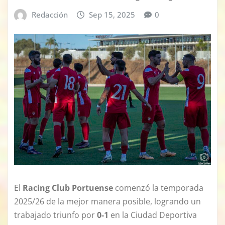
Redacción
Sep 15, 2025
0
El
Racing Club Portuense
comenzó la temporada
2025/26 de la mejor manera posible, logrando un
trabajado triunfo por
0-1
en la Ciudad Deportiva