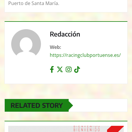
Puerto de Santa María.
Redacción
Web:
https://racingclubportuense.es/
RELATED STORY