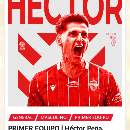
GENERAL
MASCULINO
PRIMER EQUIPO
PRIMER EQUIPO | Héctor Peña,