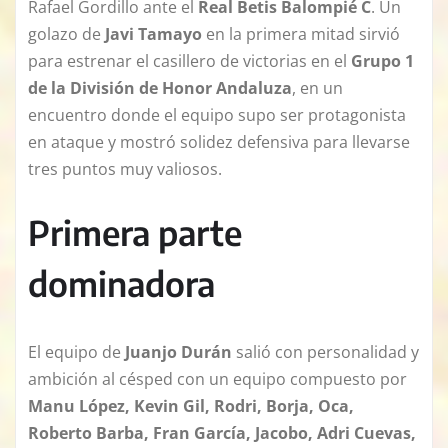
Rafael Gordillo ante el
Real Betis Balompié C
. Un
golazo de
Javi Tamayo
en la primera mitad sirvió
para estrenar el casillero de victorias en el
Grupo 1
de la División de Honor Andaluza
, en un
encuentro donde el equipo supo ser protagonista
en ataque y mostró solidez defensiva para llevarse
tres puntos muy valiosos.
Primera parte
dominadora
El equipo de
Juanjo Durán
salió con personalidad y
ambición al césped con un equipo compuesto por
Manu López
,
Kevin Gil, Rodri, Borja, Oca,
Roberto Barba, Fran García, Jacobo, Adri Cuevas,