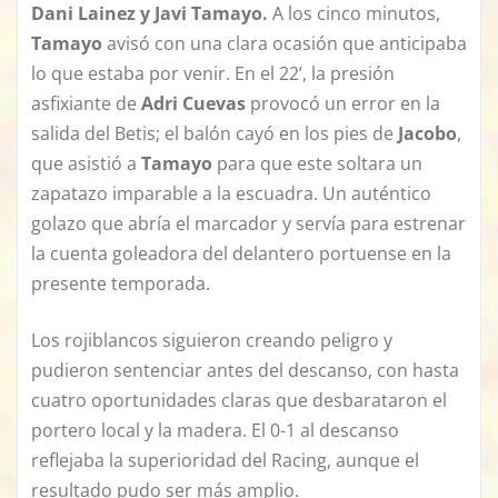
Dani Lainez y Javi Tamayo.
A los cinco minutos,
Tamayo
avisó con una clara ocasión que anticipaba
lo que estaba por venir. En el 22’, la presión
asfixiante de
Adri Cuevas
provocó un error en la
salida del Betis; el balón cayó en los pies de
Jacobo
,
que asistió a
Tamayo
para que este soltara un
zapatazo imparable a la escuadra. Un auténtico
golazo que abría el marcador y servía para estrenar
la cuenta goleadora del delantero portuense en la
presente temporada.
Los rojiblancos siguieron creando peligro y
pudieron sentenciar antes del descanso, con hasta
cuatro oportunidades claras que desbarataron el
portero local y la madera. El 0-1 al descanso
reflejaba la superioridad del Racing, aunque el
resultado pudo ser más amplio.