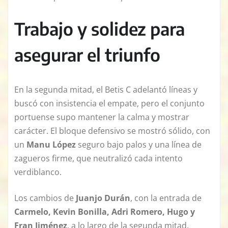
Trabajo y solidez para
asegurar el triunfo
En la segunda mitad, el Betis C adelantó líneas y
buscó con insistencia el empate, pero el conjunto
portuense supo mantener la calma y mostrar
carácter. El bloque defensivo se mostró sólido, con
un
Manu López
seguro bajo palos y una línea de
zagueros firme, que neutralizó cada intento
verdiblanco.
Los cambios de
Juanjo Durá
n
, con la entrada de
Carmelo, Kevin Bonilla, Adri Romero, Hugo y
Fran Jiménez
, a lo largo de la segunda mitad,