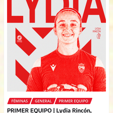
FÉMINAS
GENERAL
PRIMER EQUIPO
PRIMER EQUIPO | Lydia Rincón,