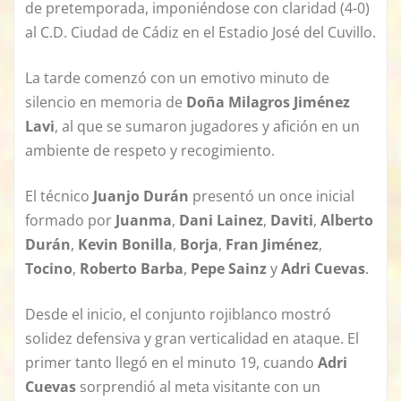
de pretemporada, imponiéndose con claridad (4-0)
al C.D. Ciudad de Cádiz en el Estadio José del Cuvillo.
La tarde comenzó con un emotivo minuto de
silencio en memoria de
Doña Milagros Jiménez
Lavi
, al que se sumaron jugadores y afición en un
ambiente de respeto y recogimiento.
El técnico
Juanjo Durán
presentó un once inicial
formado por
Juanma
,
Dani Lainez
,
Daviti
,
Alberto
Durán
,
Kevin Bonilla
,
Borja
,
Fran Jiménez
,
Tocino
,
Roberto Barba
,
Pepe Sainz
y
Adri Cuevas
.
Desde el inicio, el conjunto rojiblanco mostró
solidez defensiva y gran verticalidad en ataque. El
primer tanto llegó en el minuto 19, cuando
Adri
Cuevas
sorprendió al meta visitante con un