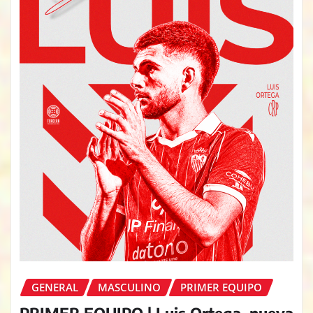
GENERAL
MASCULINO
PRIMER EQUIPO
PRIMER EQUIPO | Luis Ortega, nueva