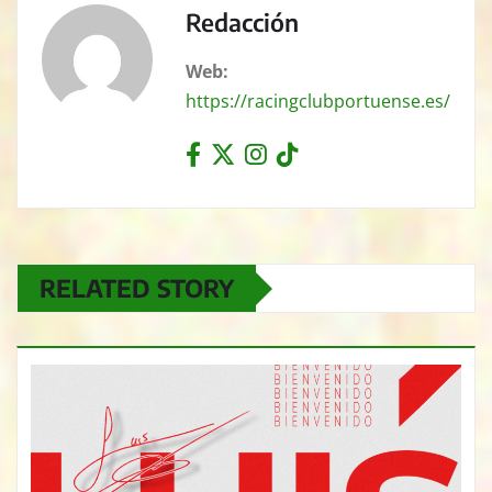
Redacción
Web:
https://racingclubportuense.es/
RELATED STORY