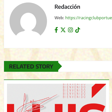
Redacción
Web:
https://racingclubportue
RELATED STORY