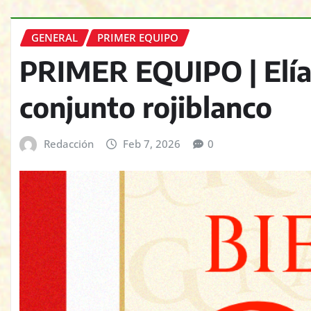
GENERAL
PRIMER EQUIPO
PRIMER EQUIPO | Elías 
conjunto rojiblanco
Redacción
Feb 7, 2026
0