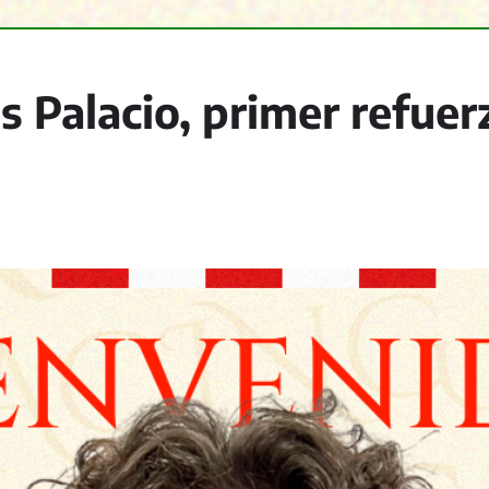
Palacio, primer refuerz