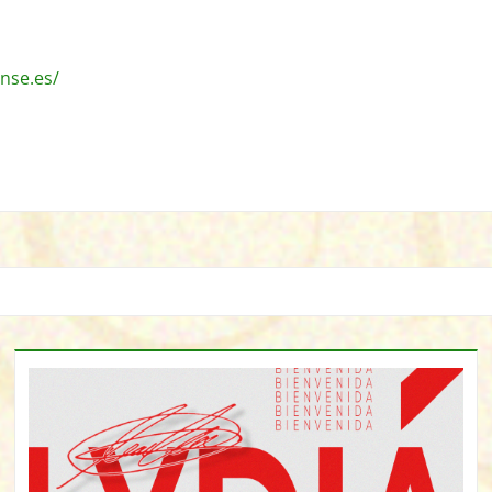
nse.es/