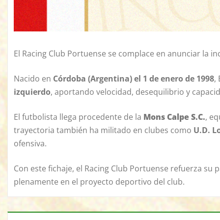
El Racing Club Portuense se complace en anunciar la i
Nacido en
Córdoba (Argentina) el 1 de enero de 1998
,
izquierdo
, aportando velocidad, desequilibrio y capaci
El futbolista llega procedente de la
Mons Calpe S.C.
, e
trayectoria también ha militado en clubes como
U.D. L
ofensiva.
Con este fichaje, el Racing Club Portuense refuerza su 
plenamente en el proyecto deportivo del club.