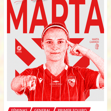
FÉMINAS
GENERAL
PRIMER EQUIPO