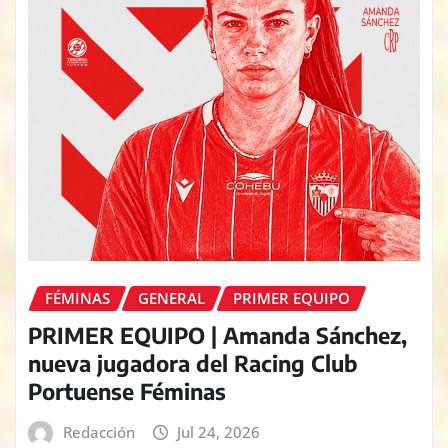
FÉMINAS
GENERAL
PRIMER EQUIPO
PRIMER EQUIPO | Amanda Sánchez,
nueva jugadora del Racing Club
Portuense Féminas
Redacción
Jul 24, 2026