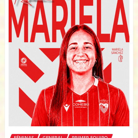
FÉMINAS
GENERAL
PRIMER EQUIPO