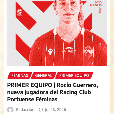
FÉMINAS
GENERAL
PRIMER EQUIPO
PRIMER EQUIPO | Rocío Guerrero,
nueva jugadora del Racing Club
Portuense Féminas
Redacción
Jul 28, 2026