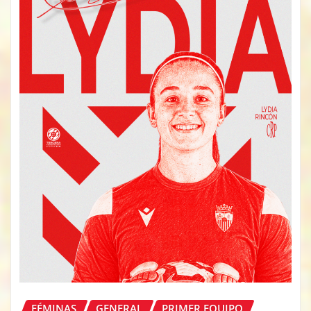
FÉMINAS
GENERAL
PRIMER EQUIPO