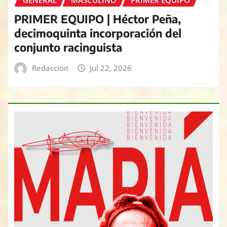
GENERAL
MASCULINO
PRIMER EQUIPO
PRIMER EQUIPO | Héctor Peña,
decimoquinta incorporación del
conjunto racinguista
Redacción
Jul 22, 2026