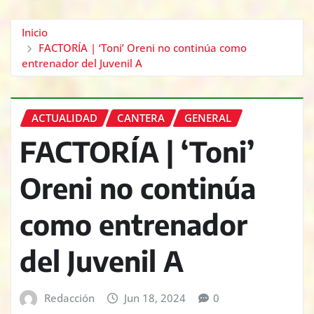
Inicio
FACTORÍA | ‘Toni’ Oreni no continúa como
entrenador del Juvenil A
ACTUALIDAD
CANTERA
GENERAL
FACTORÍA | ‘Toni’
Oreni no continúa
como entrenador
del Juvenil A
Redacción
Jun 18, 2024
0