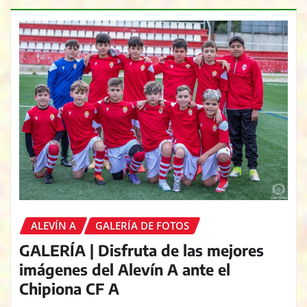
ALEVÍN A
GALERÍA DE FOTOS
GALERÍA | Disfruta de las mejores
imágenes del Alevín A ante el
Chipiona CF A