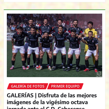
GALERÍA DE FOTOS
PRIMER EQUIPO
GALERÍAS | Disfruta de las mejores
imágenes de la vigésimo octava
jornada ante el C.D. Cabecense