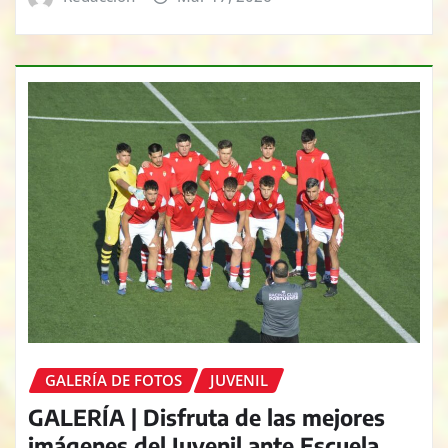
GALERÍA DE FOTOS
JUVENIL
GALERÍA | Disfruta de las mejores
imágenes del Juvenil ante Escuela