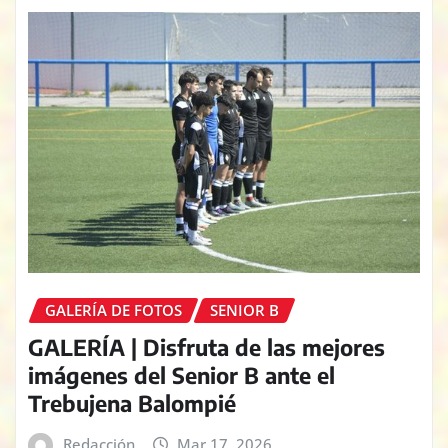
GALERÍA DE FOTOS
SENIOR B
GALERÍA | Disfruta de las mejores
imágenes del Senior B ante el
Trebujena Balompié
Redacción
Mar 17, 2026