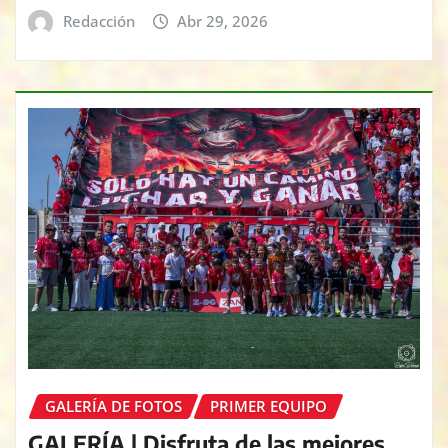
Redacción
Abr 29, 2026
GALERÍA DE FOTOS
PRIMER EQUIPO
GALERÍA | Disfruta de las mejores