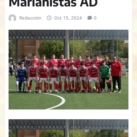
Marianistas AD
Redacción
Oct 15, 2024
0