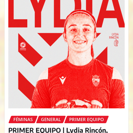
FÉMINAS
GENERAL
PRIMER EQUIPO
PRIMER EQUIPO | Lydia Rincón,