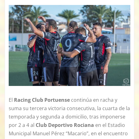
El
Racing Club Portuense
continúa en racha y
suma su tercera victoria consecutiva, la cuarta de la
temporada y segunda a domicilio, tras imponerse
por 2 a 4 al
C
lub D
eportivo Rociana
en el Estadio
Municipal Manuel Pérez “Macario”, en el encuentro