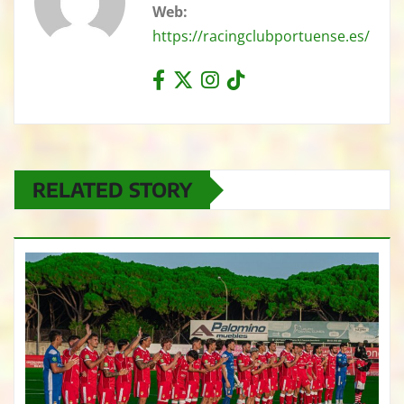
Web:
https://racingclubportuense.es/
RELATED STORY