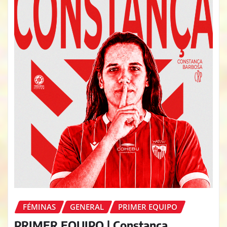
FÉMINAS
GENERAL
PRIMER EQUIPO
PRIMER EQUIPO | Constança