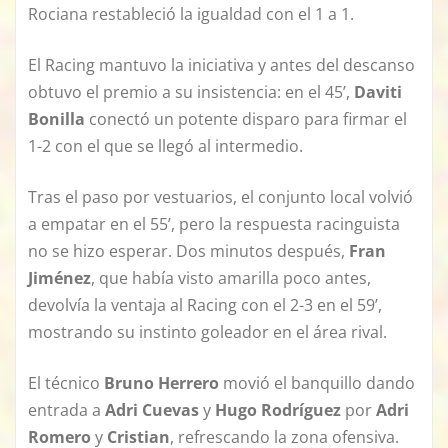
Rociana restableció la igualdad con el 1 a 1.
El Racing mantuvo la iniciativa y antes del descanso
obtuvo el premio a su insistencia: en el 45’,
Daviti
Bonilla
conectó un potente disparo para firmar el
1-2 con el que se llegó al intermedio.
Tras el paso por vestuarios, el conjunto local volvió
a empatar en el 55’, pero la respuesta racinguista
no se hizo esperar. Dos minutos después,
Fran
Jiménez
, que había visto amarilla poco antes,
devolvía la ventaja al Racing con el 2-3 en el 59’,
mostrando su instinto goleador en el área rival.
El técnico
Bruno Herrero
movió el banquillo dando
entrada a
Adri Cuevas
y
Hugo Rodríguez
por
Adri
Romero
y
Cristian
, refrescando la zona ofensiva.