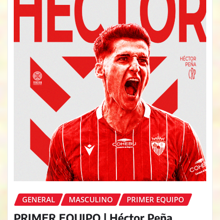
GENERAL
MASCULINO
PRIMER EQUIPO
PRIMER EQUIPO | Héctor Peña,