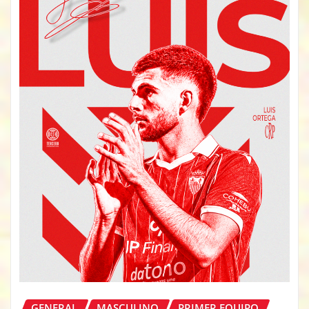
GENERAL
MASCULINO
PRIMER EQUIPO