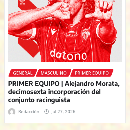
GENERAL
MASCULINO
PRIMER EQUIPO
PRIMER EQUIPO | Alejandro Morata,
decimosexta incorporación del
conjunto racinguista
Redacción
Jul 27, 2026