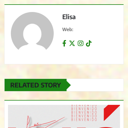
Elisa
Web:
RELATED STORY