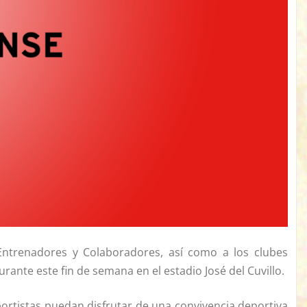
 Entrenadores y Colaboradores, así como a los clubes
rante este fin de semana en el estadio José del Cuvillo.
rtistas puedan disfrutar de una convivencia deportiva