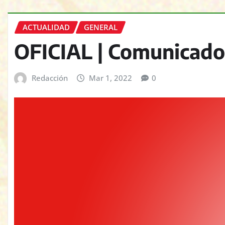
ACTUALIDAD
GENERAL
OFICIAL | Comunicado 
Redacción
Mar 1, 2022
0