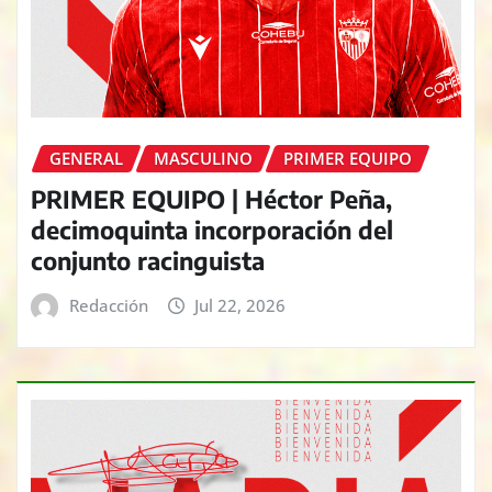
GENERAL
MASCULINO
PRIMER EQUIPO
PRIMER EQUIPO | Héctor Peña,
decimoquinta incorporación del
conjunto racinguista
Redacción
Jul 22, 2026