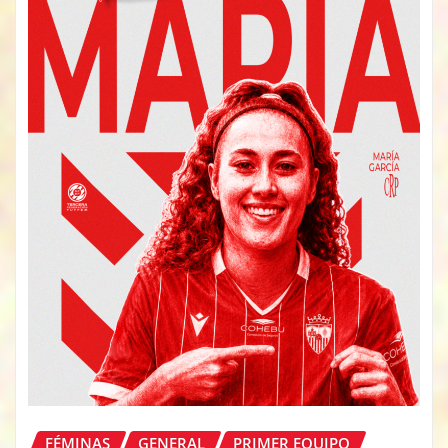
FÉMINAS
GENERAL
PRIMER EQUIPO