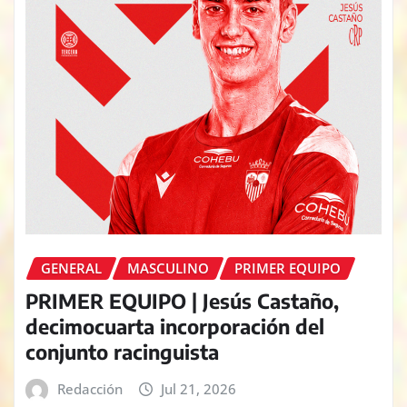
GENERAL
MASCULINO
PRIMER EQUIPO
PRIMER EQUIPO | Jesús Castaño,
decimocuarta incorporación del
conjunto racinguista
Redacción
Jul 21, 2026