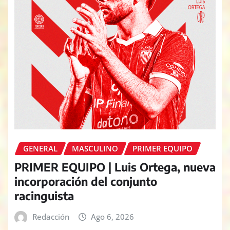
GENERAL
MASCULINO
PRIMER EQUIPO
PRIMER EQUIPO | Luis Ortega, nueva
incorporación del conjunto
racinguista
Redacción
Ago 6, 2026