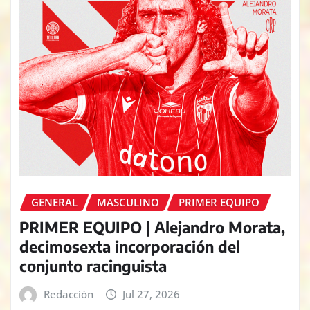
GENERAL
MASCULINO
PRIMER EQUIPO
PRIMER EQUIPO | Alejandro Morata,
decimosexta incorporación del
conjunto racinguista
Redacción
Jul 27, 2026