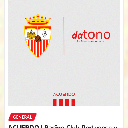
GENERAL
ACUERDO | Racing Club Portuense y