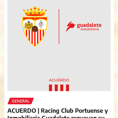
GENERAL
ACUERDO | Racing Club Portuense y
Inmobiliaria Guadalete renuevan su