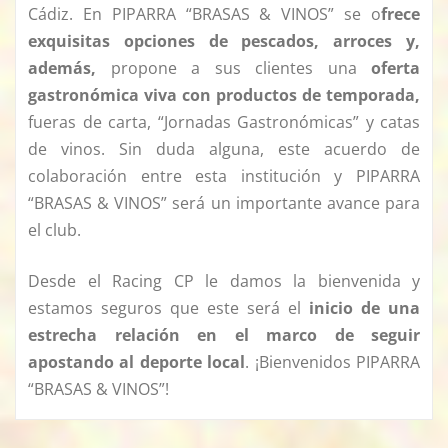
Cádiz. En PIPARRA “BRASAS & VINOS” se o
frece
exquisitas opciones de pescados, arroces y,
además,
propone a sus clientes una
oferta
gastronómica viva con productos de temporada,
fueras de carta, “Jornadas Gastronómicas” y catas
de vinos. Sin duda alguna, este acuerdo de
colaboración entre esta institución y PIPARRA
“BRASAS & VINOS” será un importante avance para
el club.
Desde el Racing CP le damos la bienvenida y
estamos seguros que este será el
inicio de una
estrecha relación en el marco de seguir
apostando al deporte local
. ¡Bienvenidos PIPARRA
“BRASAS & VINOS”!