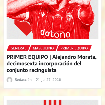
GENERAL
MASCULINO
PRIMER EQUIPO
PRIMER EQUIPO | Alejandro Morata,
decimosexta incorporación del
conjunto racinguista
Redacción
Jul 27, 2026