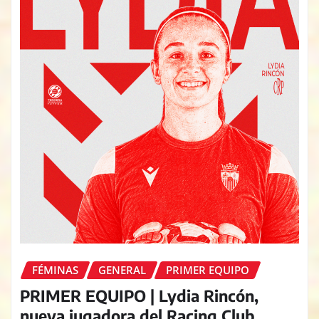
FÉMINAS
GENERAL
PRIMER EQUIPO
PRIMER EQUIPO | Lydia Rincón,
nueva jugadora del Racing Club