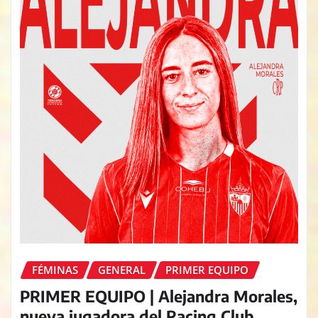
FÉMINAS
GENERAL
PRIMER EQUIPO
PRIMER EQUIPO | Alejandra Morales,
nueva jugadora del Racing Club