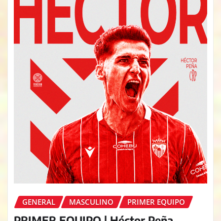
GENERAL
MASCULINO
PRIMER EQUIPO
PRIMER EQUIPO | Héctor Peña,