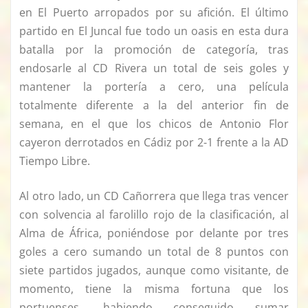
en El Puerto arropados por su afición. El último
partido en El Juncal fue todo un oasis en esta dura
batalla por la promoción de categoría, tras
endosarle al CD Rivera un total de seis goles y
mantener la portería a cero, una película
totalmente diferente a la del anterior fin de
semana, en el que los chicos de Antonio Flor
cayeron derrotados en Cádiz por 2-1 frente a la AD
Tiempo Libre.
Al otro lado, un CD Cañorrera que llega tras vencer
con solvencia al farolillo rojo de la clasificación, al
Alma de África, poniéndose por delante por tres
goles a cero sumando un total de 8 puntos con
siete partidos jugados, aunque como visitante, de
momento, tiene la misma fortuna que los
portuenses, habiendo conseguido sumar