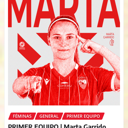
FÉMINAS
GENERAL
PRIMER EQUIPO
PRIMER EQUIPO | Marta Garrido,