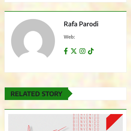
Rafa Parodi
Web:
RELATED STORY