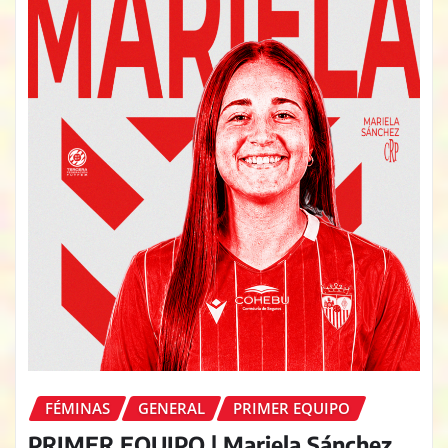
FÉMINAS
GENERAL
PRIMER EQUIPO
PRIMER EQUIPO | Mariela Sánchez,