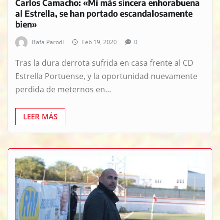
Carlos Camacho: «Mi más sincera enhorabuena
al Estrella, se han portado escandalosamente
bien»
Rafa Parodi
Feb 19, 2020
0
Tras la dura derrota sufrida en casa frente al CD
Estrella Portuense, y la oportunidad nuevamente
perdida de meternos en…
LEER MÁS