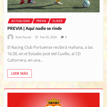
ACTUALIDAD
PREVIA
SLIDER
PREVIA | Aquí nadie se rinde
Rafa Parodi
Feb 29, 2020
0
El Racing Club Portuense recibirá mañana, a las
16:30, en el Estadio José del Cuvillo, al CD
Cañorrera, en una…
LEER MÁS