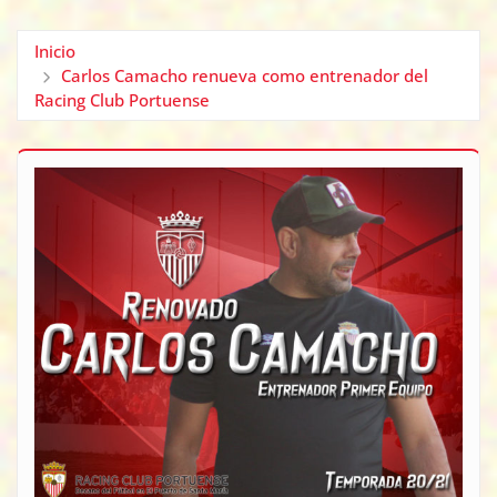
Inicio
Carlos Camacho renueva como entrenador del
Racing Club Portuense