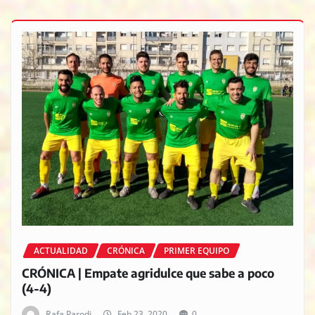
ACTUALIDAD
CRÓNICA
PRIMER EQUIPO
CRÓNICA | Empate agridulce que sabe a poco
(4-4)
Rafa Parodi
Feb 23, 2020
0