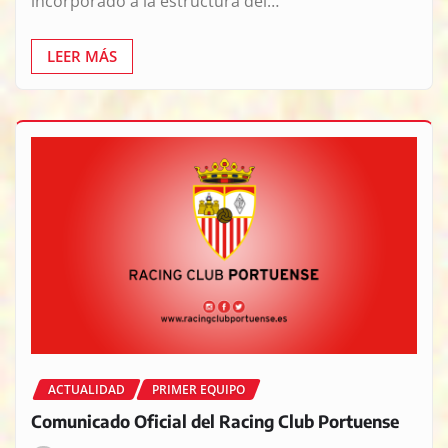
incorporado a la estructura del…
LEER MÁS
ACTUALIDAD
PRIMER EQUIPO
Comunicado Oficial del Racing Club Portuense