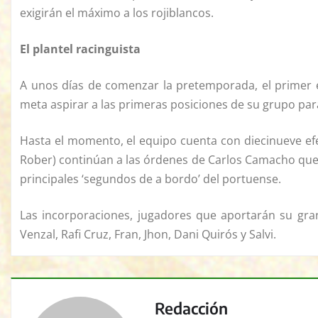
exigirán el máximo a los rojiblancos.
El plantel racinguista
A unos días de comenzar la pretemporada, el primer 
meta aspirar a las primeras posiciones de su grupo par
Hasta el momento, el equipo cuenta con diecinueve efec
Rober) continúan a las órdenes de Carlos Camacho qu
principales ‘segundos de a bordo’ del portuense.
Las incorporaciones, jugadores que aportarán su grani
Venzal, Rafi Cruz, Fran, Jhon, Dani Quirós y Salvi.
Redacción