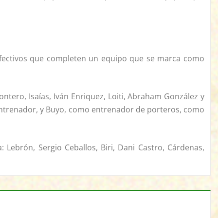
 efectivos que completen un equipo que se marca como
ntero, Isaías, Iván Enriquez, Loiti, Abraham González y
ntrenador, y Buyo, como entrenador de porteros, como
 Lebrón, Sergio Ceballos, Biri, Dani Castro, Cárdenas,