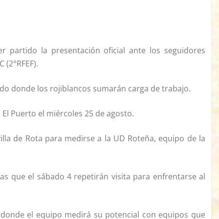
 partido la presentación oficial ante los seguidores
C (2°RFEF).
tido donde los rojiblancos sumarán carga de trabajo.
n El Puerto el miércoles 25 de agosto.
illa de Rota para medirse a la UD Roteña, equipo de la
s que el sábado 4 repetirán visita para enfrentarse al
n donde el equipo medirá su potencial con equipos que