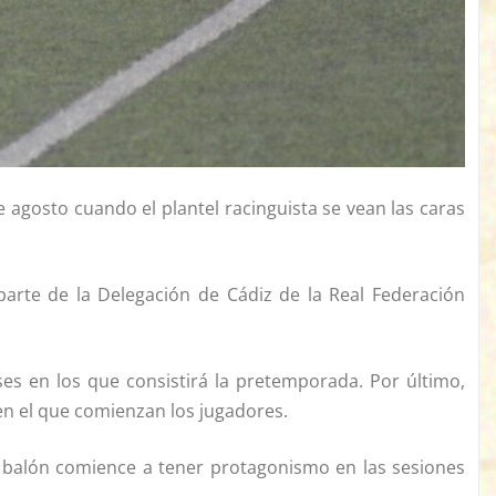
agosto cuando el plantel racinguista se vean las caras
 parte de la Delegación de Cádiz de la Real Federación
ases en los que consistirá la pretemporada. Por último,
en el que comienzan los jugadores.
el balón comience a tener protagonismo en las sesiones