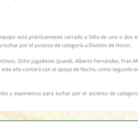
equipo está prácticamente cerrado a falta de uno o dos
a luchar por el ascenso de categoría a División de Honor.
tivos. Ocho jugadores (Juandi, Alberto Fernández, Fran Mo
e este año contará con el apoyo de Nacho, como segundo e
to y experiencia para luchar por el ascenso de categoría: