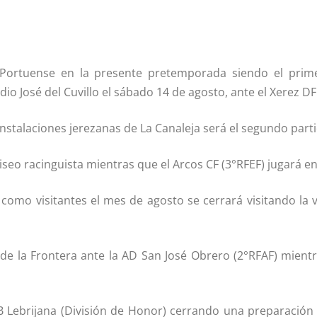
Portuense en la presente pretemporada siendo el primer
dio José del Cuvillo el sábado 14 de agosto, ante el Xerez DF
s Instalaciones jerezanas de La Canaleja será el segundo par
oliseo racinguista mientras que el Arcos CF (3°RFEF) jugará e
como visitantes el mes de agosto se cerrará visitando la v
de la Frontera ante la AD San José Obrero (2°RFAF) mientra
 UB Lebrijana (División de Honor) cerrando una preparació