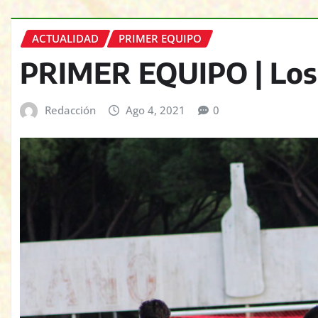
ACTUALIDAD
PRIMER EQUIPO
PRIMER EQUIPO | Los 
Redacción
Ago 4, 2021
0