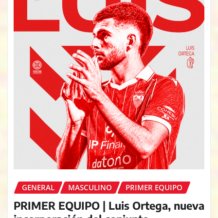
GENERAL
MASCULINO
PRIMER EQUIPO
PRIMER EQUIPO | Luis Ortega, nueva