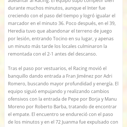
adelantar al Racing. El equipo supo competir bien
durante muchos minutos, aunque el Inter fue
creciendo con el paso del tiempo y logró igualar el
marcador en el minuto 36. Poco después, en el 39,
Heredia tuvo que abandonar el terreno de juego
por lesión, entrando Tocino en su lugar, y apenas
un minuto más tarde los locales culminaron la
remontada con el 2-1 antes del descanso.
Tras el paso por vestuarios, el Racing movió el
banquillo dando entrada a Fran Jiménez por Adri
Romero, buscando mayor profundidad y energía. El
equipo siguió empujando y realizando cambios
ofensivos con la entrada de Pepe por Borja y Manu
Moreno por Roberto Barba, tratando de encontrar
el empate. El encuentro se endureció con el paso
de los minutos y en el 72 Juanma fue expulsado con