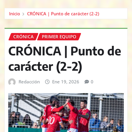
Inicio
CRÓNICA | Punto de carácter (2-2)
CRÓNICA
PRIMER EQUIPO
CRÓNICA | Punto de
carácter (2-2)
Redacción
Ene 19, 2026
0