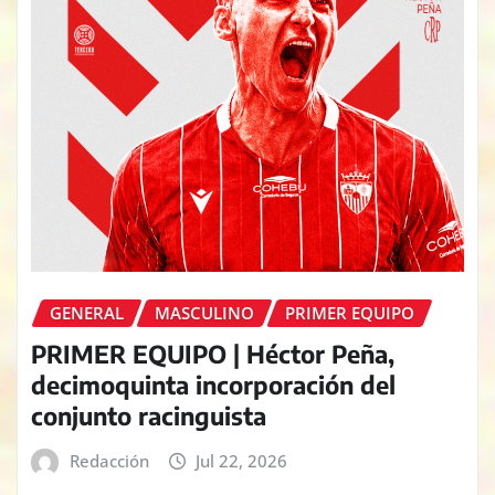
GENERAL
MASCULINO
PRIMER EQUIPO
PRIMER EQUIPO | Héctor Peña,
decimoquinta incorporación del
conjunto racinguista
Redacción
Jul 22, 2026