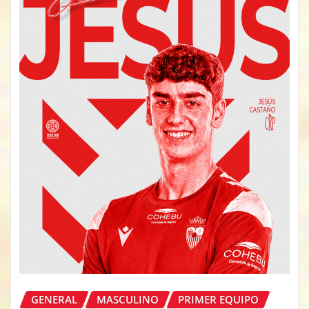
GENERAL
MASCULINO
PRIMER EQUIPO