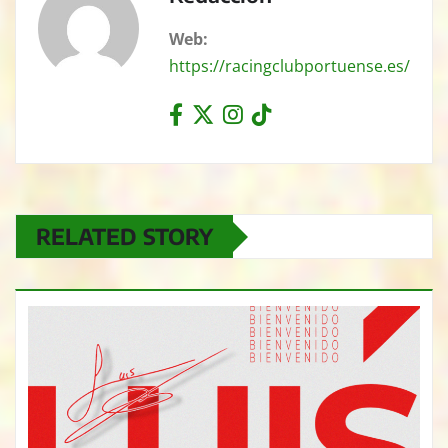
Web:
https://racingclubportuense.es/
RELATED STORY