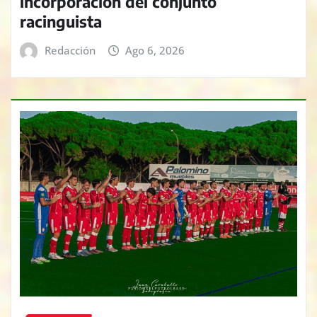
incorporación del conjunto
racinguista
Redacción
Ago 6, 2026