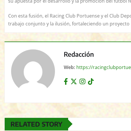
su apuesta por el desarrollo y la promoción del fútbol 
Con esta fusión, el Racing Club Portuense y el Club Dep
trabajo conjunto y la ilusión, fortaleciendo un proyect
Redacción
Web:
https://racingclubportue
RELATED STORY