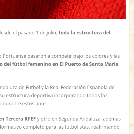
desde el pasado 1 de julio,
toda la estructura del
b Portuense pasaron a competir bajo los colores y las
 del fútbol femenino en El Puerto de Santa María
ndaluza de Fútbol y la Real Federación Española de
a su estructura deportiva incorporando todos los
o durante estos años.
en Tercera RFEF
y otro en Segunda Andaluza, además
o formativo completo para las futbolistas, reafirmando