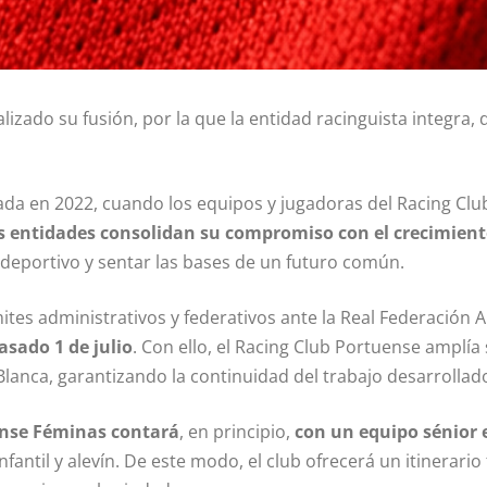
zado su fusión, por la que la entidad racinguista integra, 
ada en 2022, cuando los equipos y jugadoras del Racing Clu
 entidades consolidan su compromiso con el crecimiento
deportivo y sentar las bases de un futuro común.
tes administrativos y federativos ante la Real Federación A
asado 1 de julio
. Con ello, el Racing Club Portuense amplí
anca, garantizando la continuidad del trabajo desarrollad
ense Féminas contará
, en principio,
con un equipo
sénior 
nfantil y alevín. De este modo, el club ofrecerá un itinerari