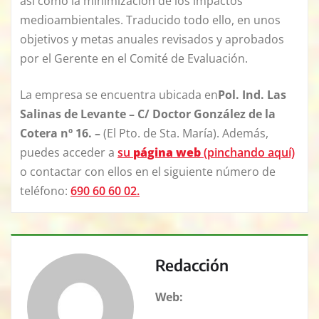
así como la minimización de los impactos
medioambientales. Traducido todo ello, en unos
objetivos y metas anuales revisados y aprobados
por el Gerente en el Comité de Evaluación.
La empresa se encuentra ubicada en
Pol. Ind. Las
Salinas de Levante – C/ Doctor González de la
Cotera nº 16. –
(El Pto. de Sta. María
). Además,
puedes acceder a
su
página web
(pinchando aquí)
o contactar con ellos en el siguiente número de
teléfono:
690 60 60 02.
Redacción
Web: