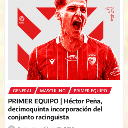
GENERAL
MASCULINO
PRIMER EQUIPO
PRIMER EQUIPO | Héctor Peña,
decimoquinta incorporación del
conjunto racinguista