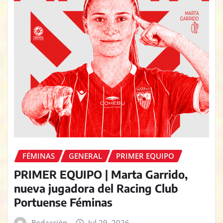
FÉMINAS
GENERAL
PRIMER EQUIPO
PRIMER EQUIPO | Marta Garrido,
nueva jugadora del Racing Club
Portuense Féminas
Redacción
Jul 29, 2026