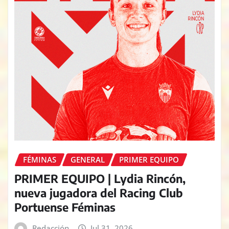
FÉMINAS
GENERAL
PRIMER EQUIPO
PRIMER EQUIPO | Lydia Rincón,
nueva jugadora del Racing Club
Portuense Féminas
Redacción
Jul 31, 2026