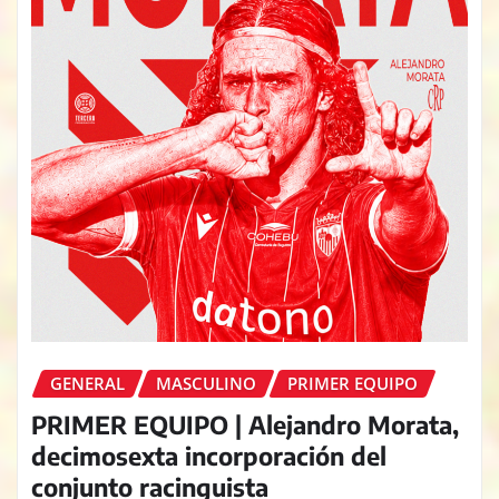
GENERAL
MASCULINO
PRIMER EQUIPO
PRIMER EQUIPO | Alejandro Morata,
decimosexta incorporación del
conjunto racinguista