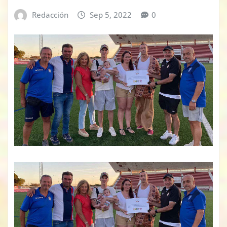
Redacción
Sep 5, 2022
0