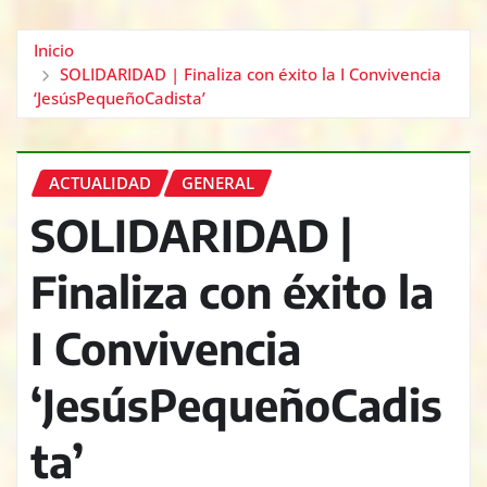
Inicio
SOLIDARIDAD | Finaliza con éxito la I Convivencia
‘JesúsPequeñoCadista’
ACTUALIDAD
GENERAL
SOLIDARIDAD |
Finaliza con éxito la
I Convivencia
‘JesúsPequeñoCadis
ta’