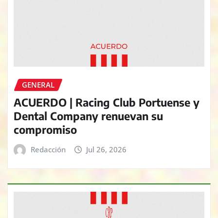
GENERAL
ACUERDO | Racing Club Portuense y
Dental Company renuevan su
compromiso
Redacción
Jul 26, 2026