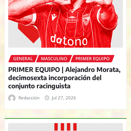
GENERAL
MASCULINO
PRIMER EQUIPO
PRIMER EQUIPO | Alejandro Morata,
decimosexta incorporación del
conjunto racinguista
Redacción
Jul 27, 2026