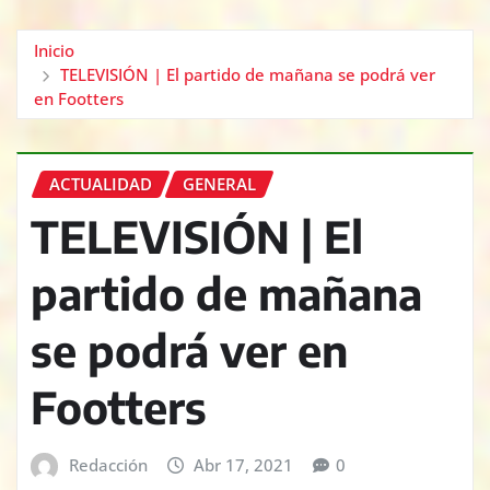
Inicio
TELEVISIÓN | El partido de mañana se podrá ver
en Footters
ACTUALIDAD
GENERAL
TELEVISIÓN | El
partido de mañana
se podrá ver en
Footters
Redacción
Abr 17, 2021
0