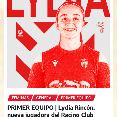
FÉMINAS
GENERAL
PRIMER EQUIPO
PRIMER EQUIPO | Lydia Rincón,
nueva jugadora del Racing Club