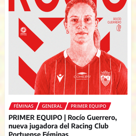
FÉMINAS
GENERAL
PRIMER EQUIPO
PRIMER EQUIPO | Rocío Guerrero,
nueva jugadora del Racing Club
Portuense Féminas