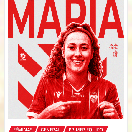
FÉMINAS
GENERAL
PRIMER EQUIPO