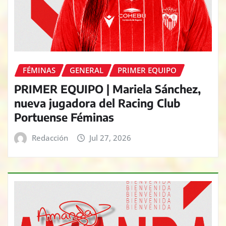
FÉMINAS
GENERAL
PRIMER EQUIPO
PRIMER EQUIPO | Mariela Sánchez,
nueva jugadora del Racing Club
Portuense Féminas
Redacción
Jul 27, 2026