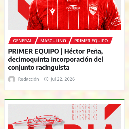
GENERAL
MASCULINO
PRIMER EQUIPO
PRIMER EQUIPO | Héctor Peña,
decimoquinta incorporación del
conjunto racinguista
Redacción
Jul 22, 2026