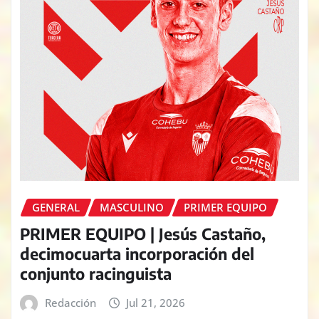
GENERAL
MASCULINO
PRIMER EQUIPO
PRIMER EQUIPO | Jesús Castaño,
decimocuarta incorporación del
conjunto racinguista
Redacción
Jul 21, 2026