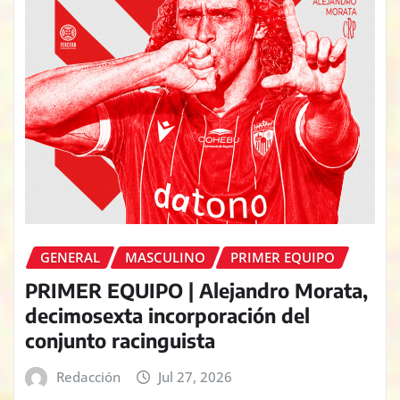
GENERAL
MASCULINO
PRIMER EQUIPO
PRIMER EQUIPO | Alejandro Morata,
decimosexta incorporación del
conjunto racinguista
Redacción
Jul 27, 2026