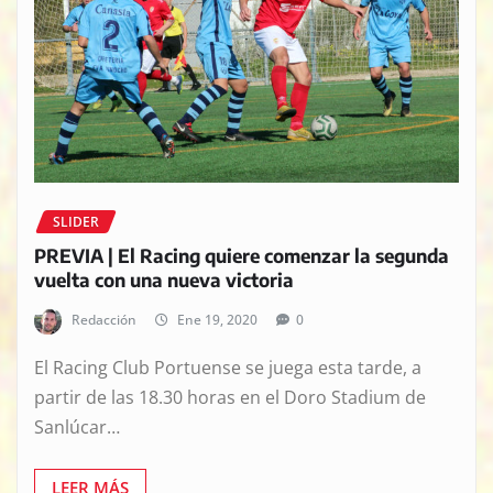
SLIDER
PREVIA | El Racing quiere comenzar la segunda
vuelta con una nueva victoria
Redacción
Ene 19, 2020
0
El Racing Club Portuense se juega esta tarde, a
partir de las 18.30 horas en el Doro Stadium de
Sanlúcar…
LEER MÁS