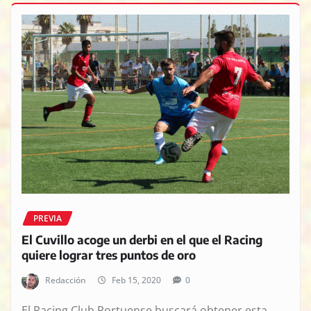
PREVIA
El Cuvillo acoge un derbi en el que el Racing
quiere lograr tres puntos de oro
Redacción
Feb 15, 2020
0
El Racing Club Portuense buscará obtener esta