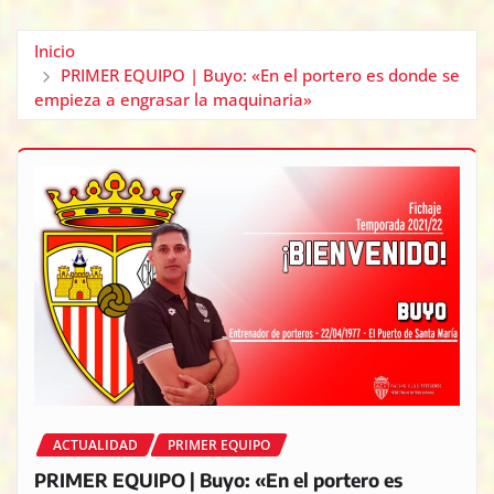
Inicio
PRIMER EQUIPO | Buyo: «En el portero es donde se
empieza a engrasar la maquinaria»
ACTUALIDAD
PRIMER EQUIPO
PRIMER EQUIPO | Buyo: «En el portero es