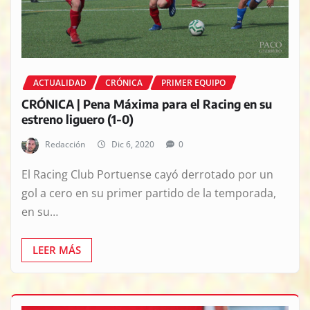
ACTUALIDAD
CRÓNICA
PRIMER EQUIPO
CRÓNICA | Pena Máxima para el Racing en su
estreno liguero (1-0)
Redacción
Dic 6, 2020
0
El Racing Club Portuense cayó derrotado por un
gol a cero en su primer partido de la temporada,
en su…
LEER MÁS