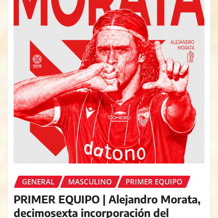
GENERAL
MASCULINO
PRIMER EQUIPO
PRIMER EQUIPO | Alejandro Morata,
decimosexta incorporación del