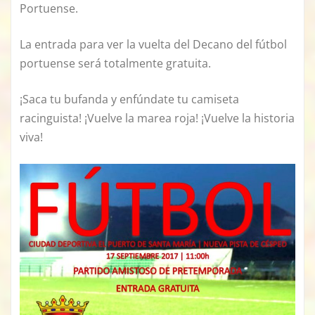
Portuense.
La entrada para ver la vuelta del Decano del fútbol
portuense será totalmente gratuita.
¡Saca tu bufanda y enfúndate tu camiseta
racinguista! ¡Vuelve la marea roja! ¡Vuelve la historia
viva!