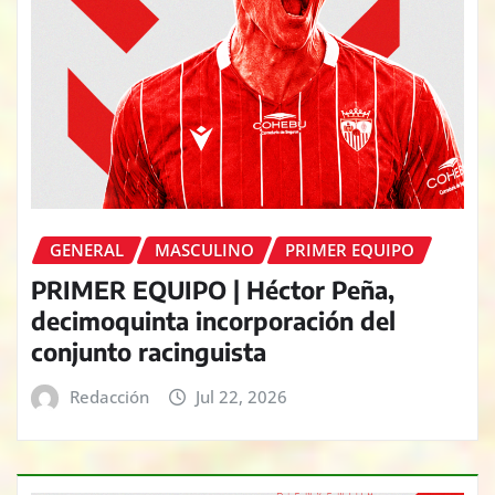
GENERAL
MASCULINO
PRIMER EQUIPO
PRIMER EQUIPO | Héctor Peña,
decimoquinta incorporación del
conjunto racinguista
Redacción
Jul 22, 2026