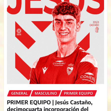
GENERAL
MASCULINO
PRIMER EQUIPO
PRIMER EQUIPO | Jesús Castaño,
decimocuarta incorporación del