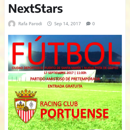
NextStars
Rafa Parodi
Sep 14, 2017
0