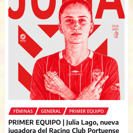
FÉMINAS
GENERAL
PRIMER EQUIPO
PRIMER EQUIPO | Julia Lago, nueva
jugadora del Racing Club Portuense