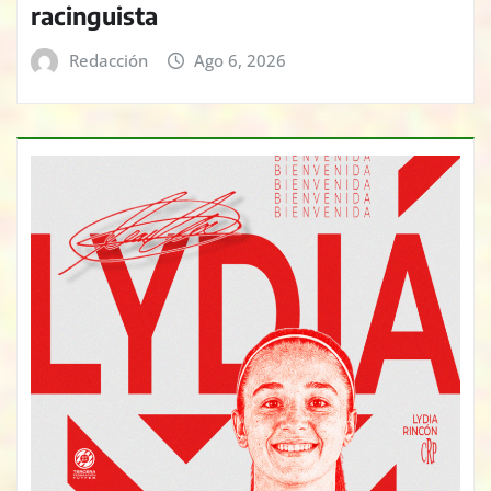
racinguista
Redacción
Ago 6, 2026