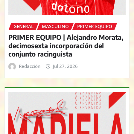
GENERAL
MASCULINO
PRIMER EQUIPO
PRIMER EQUIPO | Alejandro Morata,
decimosexta incorporación del
conjunto racinguista
Redacción
Jul 27, 2026