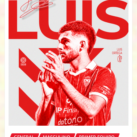
GENERAL
MASCULINO
PRIMER EQUIPO