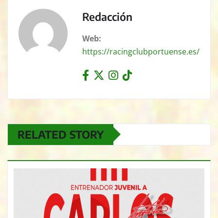
Redacción
Web:
https://racingclubportuense.es/
RELATED STORY