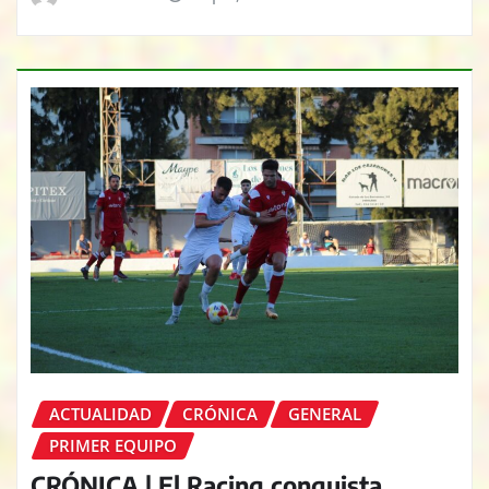
ACTUALIDAD
CRÓNICA
GENERAL
PRIMER EQUIPO
CRÓNICA | El Racing conquista