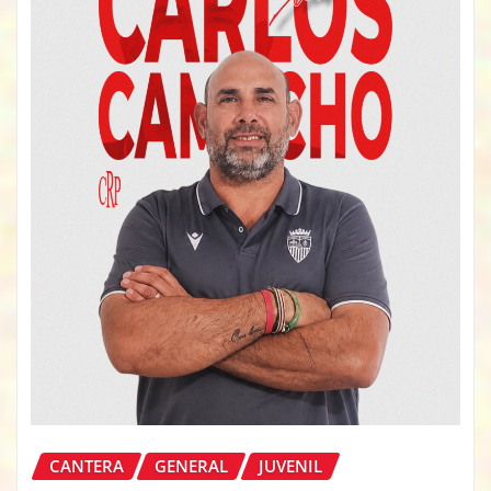
CANTERA
GENERAL
JUVENIL