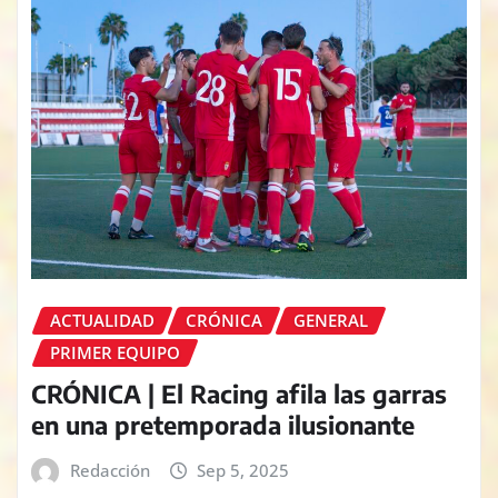
ACTUALIDAD
CRÓNICA
GENERAL
PRIMER EQUIPO
CRÓNICA | El Racing afila las garras
en una pretemporada ilusionante
Redacción
Sep 5, 2025