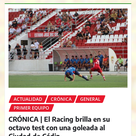
ACTUALIDAD
CRÓNICA
GENERAL
PRIMER EQUIPO
CRÓNICA | El Racing brilla en su
octavo test con una goleada al
Ciudad de Cádiz