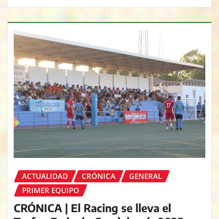
ACTUALIDAD
CRÓNICA
GENERAL
PRIMER EQUIPO
CRÓNICA | El Racing se lleva el