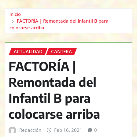
Inicio
FACTORÍA | Remontada del Infantil B para
colocarse arriba
ACTUALIDAD
CANTERA
FACTORÍA |
Remontada del
Infantil B para
colocarse arriba
Redacción
Feb 16, 2021
0