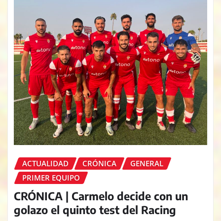
ACTUALIDAD
CRÓNICA
GENERAL
PRIMER EQUIPO
CRÓNICA | Carmelo decide con un
golazo el quinto test del Racing