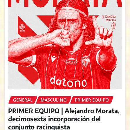
GENERAL
MASCULINO
PRIMER EQUIPO
PRIMER EQUIPO | Alejandro Morata,
decimosexta incorporación del
conjunto racinguista