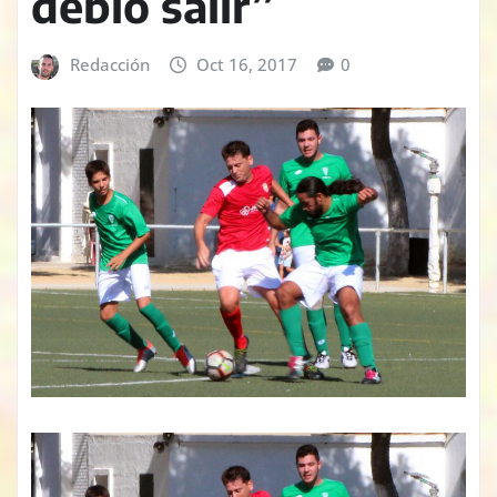
debió salir”
Redacción
Oct 16, 2017
0