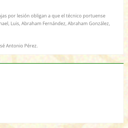
ajas por lesión obligan a que el técnico portuense
 Ismael, Luis, Abraham Fernández, Abraham González,
osé Antonio Pérez.