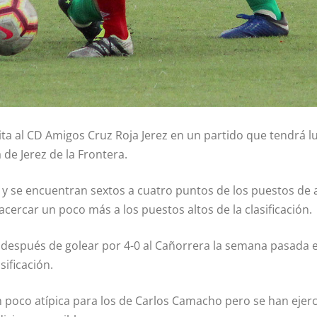
ta al CD Amigos Cruz Roja Jerez en un partido que tendrá lu
 de Jerez de la Frontera.
r y se encuentran sextos a cuatro puntos de los puestos de
cercar un poco más a los puestos altos de la clasificación.
o después de golear por 4-0 al Cañorrera la semana pasada e
sificación.
 poco atípica para los de Carlos Camacho pero se han ejerci