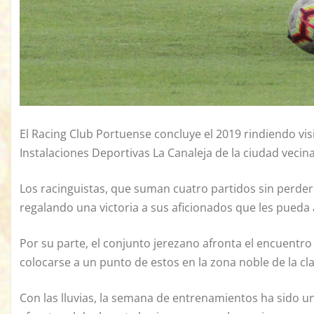
El Racing Club Portuense concluye el 2019 rindiendo visi
Instalaciones Deportivas La Canaleja de la ciudad vecina
Los racinguistas, que suman cuatro partidos sin perde
regalando una victoria a sus aficionados que les pueda a
Por su parte, el conjunto jerezano afronta el encuentr
colocarse a un punto de estos en la zona noble de la cla
Con las lluvias, la semana de entrenamientos ha sido un