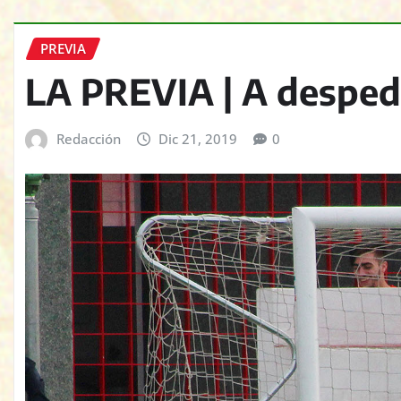
PREVIA
LA PREVIA | A despedi
Redacción
Dic 21, 2019
0