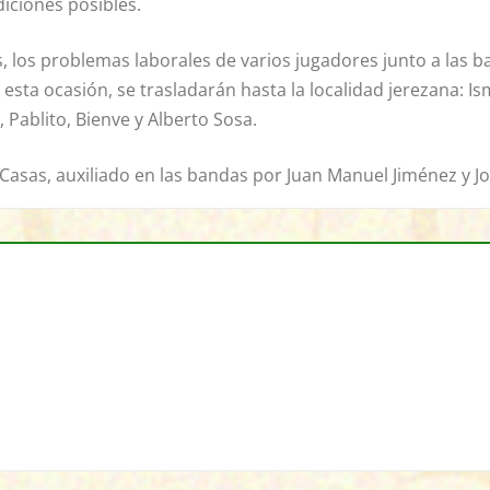
diciones posibles.
, los problemas laborales de varios jugadores junto a las b
n esta ocasión, se trasladarán hasta la localidad jerezana:
, Pablito, Bienve y Alberto Sosa.
 Casas, auxiliado en las bandas por Juan Manuel Jiménez y J