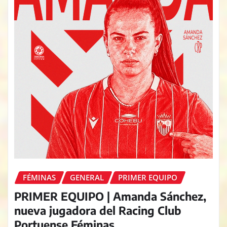
FÉMINAS
GENERAL
PRIMER EQUIPO
PRIMER EQUIPO | Amanda Sánchez,
nueva jugadora del Racing Club
Portuense Féminas