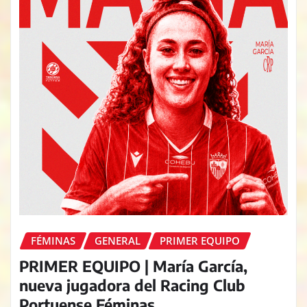
FÉMINAS
GENERAL
PRIMER EQUIPO
PRIMER EQUIPO | María García,
nueva jugadora del Racing Club
Portuense Féminas