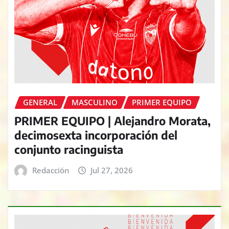
GENERAL
MASCULINO
PRIMER EQUIPO
PRIMER EQUIPO | Alejandro Morata,
decimosexta incorporación del
conjunto racinguista
Redacción
Jul 27, 2026