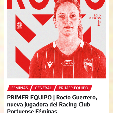
FÉMINAS
GENERAL
PRIMER EQUIPO
PRIMER EQUIPO | Rocío Guerrero,
nueva jugadora del Racing Club
Portuense Féminas