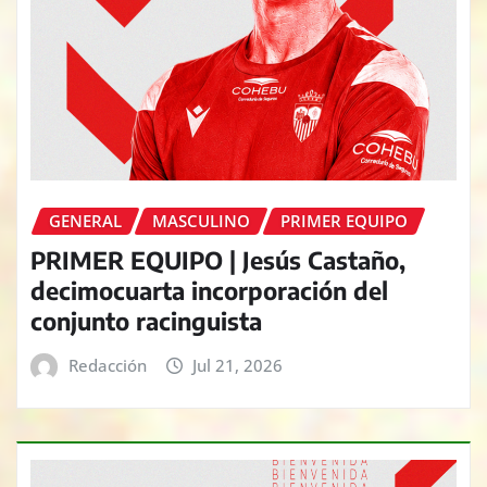
GENERAL
MASCULINO
PRIMER EQUIPO
PRIMER EQUIPO | Jesús Castaño,
decimocuarta incorporación del
conjunto racinguista
Redacción
Jul 21, 2026