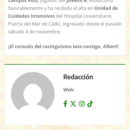
Campos Ruiz
, jugador del
Juvenil A
, evoluciona
favorablemente y ha recibido el alta en
Unidad de
Cuidados Intensivos
del Hospital Universitario
Puerta del Mar de Cádiz, ingresado desde el pasado
sábado 4 de noviembre.
¡El corazón del racinguismo late contigo, Albert!
Redacción
Web: