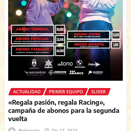
ACTUALIDAD
PRIMER EQUIPO
SLIDER
«Regala pasión, regala Racing»,
campaña de abonos para la segunda
vuelta
Redacción
Dic 27, 2023