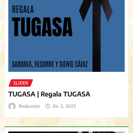
SLIDER
TUGASA | Regala TUGASA
Redacción
Dic 3, 2025