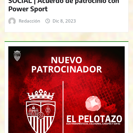
SOCIAL | Acuerdo de patrocinio con
Power Sport
Redacción
Dic 8, 2023