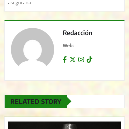
asegurada.
Redacción
Web:
RELATED STORY