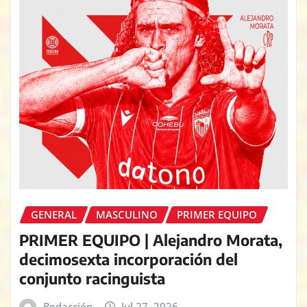
GENERAL
MASCULINO
PRIMER EQUIPO
PRIMER EQUIPO | Alejandro Morata,
decimosexta incorporación del
conjunto racinguista
Redacción
Jul 27, 2026