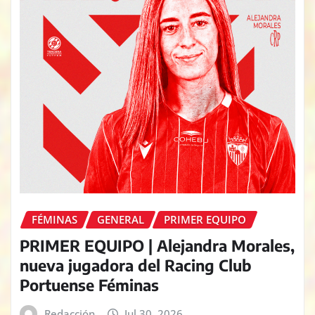
FÉMINAS
GENERAL
PRIMER EQUIPO
PRIMER EQUIPO | Alejandra Morales,
nueva jugadora del Racing Club
Portuense Féminas
Redacción
Jul 30, 2026