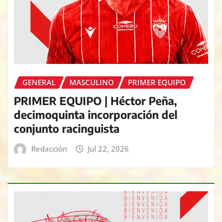
GENERAL
MASCULINO
PRIMER EQUIPO
PRIMER EQUIPO | Héctor Peña,
decimoquinta incorporación del
conjunto racinguista
Redacción
Jul 22, 2026