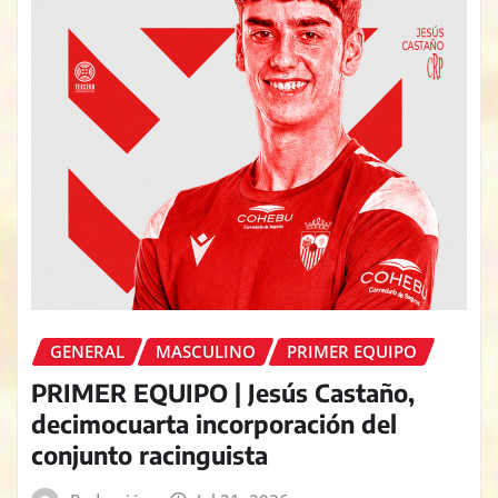
GENERAL
MASCULINO
PRIMER EQUIPO
PRIMER EQUIPO | Jesús Castaño,
decimocuarta incorporación del
conjunto racinguista