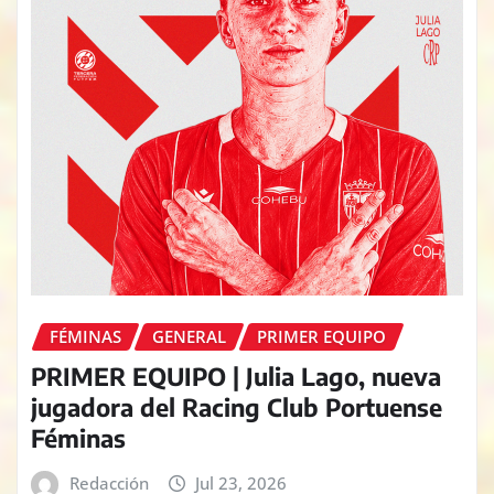
FÉMINAS
GENERAL
PRIMER EQUIPO
PRIMER EQUIPO | Julia Lago, nueva
jugadora del Racing Club Portuense
Féminas
Redacción
Jul 23, 2026