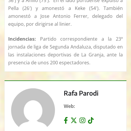
36′) y a Anillo (75′). En el lado portuense expulsó a
Pella (26′) y amonestó a Keke (54′). También
amonestó a Jose Antonio Ferrer, delegado del
equipo, por dirigirse al linier.
Incidencias:
Partido correspondiente a la 23ª
jornada de liga de Segunda Andaluza, disputado en
las instalaciones deportivas de La Granja, ante la
presencia de unos 200 espectadores.
Rafa Parodi
Web: