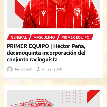
GENERAL
MASCULINO
PRIMER EQUIPO
PRIMER EQUIPO | Héctor Peña,
decimoquinta incorporación del
conjunto racinguista
Redacción
Jul 22, 2026