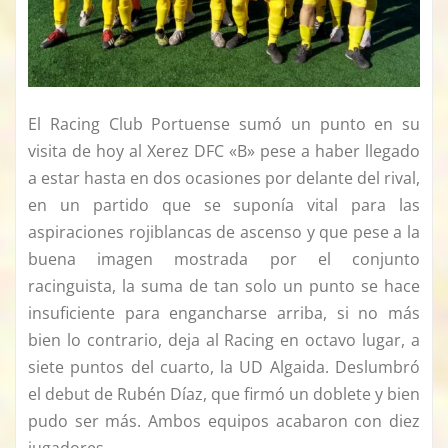
El Racing Club Portuense sumó un punto en su
visita de hoy al Xerez DFC «B» pese a haber llegado
a estar hasta en dos ocasiones por delante del rival,
en un partido que se suponía vital para las
aspiraciones rojiblancas de ascenso y que pese a la
buena imagen mostrada por el conjunto
racinguista, la suma de tan solo un punto se hace
insuficiente para engancharse arriba, si no más
bien lo contrario, deja al Racing en octavo lugar, a
siete puntos del cuarto, la UD Algaida. Deslumbró
el debut de Rubén Díaz, que firmó un doblete y bien
pudo ser más. Ambos equipos acabaron con diez
jugadores.