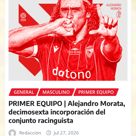
GENERAL
MASCULINO
PRIMER EQUIPO
PRIMER EQUIPO | Alejandro Morata,
decimosexta incorporación del
conjunto racinguista
Redacción
Jul 27, 2026