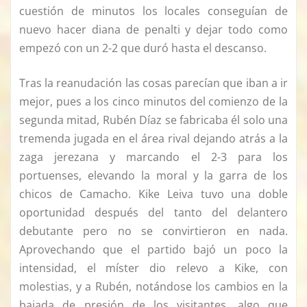
cuestión de minutos los locales conseguían de
nuevo hacer diana de penalti y dejar todo como
empezó con un 2-2 que duró hasta el descanso.
Tras la reanudación las cosas parecían que iban a ir
mejor, pues a los cinco minutos del comienzo de la
segunda mitad, Rubén Díaz se fabricaba él solo una
tremenda jugada en el área rival dejando atrás a la
zaga jerezana y marcando el 2-3 para los
portuenses, elevando la moral y la garra de los
chicos de Camacho. Kike Leiva tuvo una doble
oportunidad después del tanto del delantero
debutante pero no se convirtieron en nada.
Aprovechando que el partido bajó un poco la
intensidad, el míster dio relevo a Kike, con
molestias, y a Rubén, notándose los cambios en la
bajada de presión de los visitantes, algo que