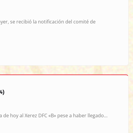
er, se recibió la notificación del comité de
4)
a de hoy al Xerez DFC «B» pese a haber llegado…