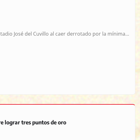
stadio José del Cuvillo al caer derrotado por la mínima…
re lograr tres puntos de oro