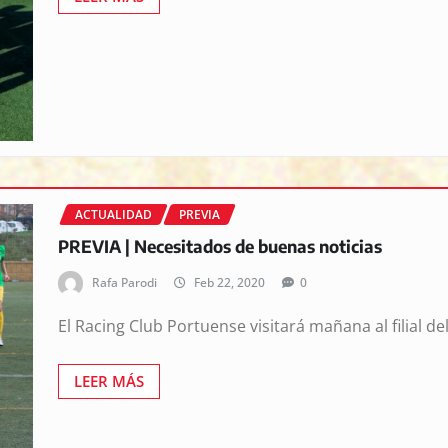
ACTUALIDAD
PREVIA
PREVIA | Necesitados de buenas noticias
Rafa Parodi
Feb 22, 2020
0
El Racing Club Portuense visitará mañana al filial d
LEER MÁS