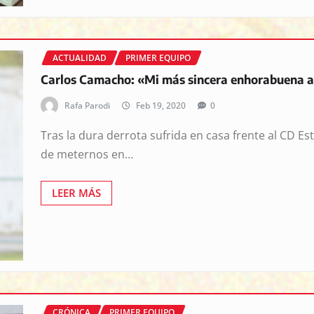
ACTUALIDAD
PRIMER EQUIPO
Carlos Camacho: «Mi más sincera enhorabuena al
Rafa Parodi
Feb 19, 2020
0
Tras la dura derrota sufrida en casa frente al CD E
de meternos en…
LEER MÁS
CRÓNICA
PRIMER EQUIPO