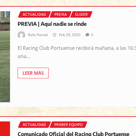
ACTUALIDAD
PREVIA
SLIDER
PREVIA | Aquí nadie se rinde
Rafa Parodi
Feb 29, 2020
0
El Racing Club Portuense recibirá mañana, a las 16:30
una…
LEER MÁS
ACTUALIDAD
PRIMER EQUIPO
Comunicado Oficial del Racing Club Portuense