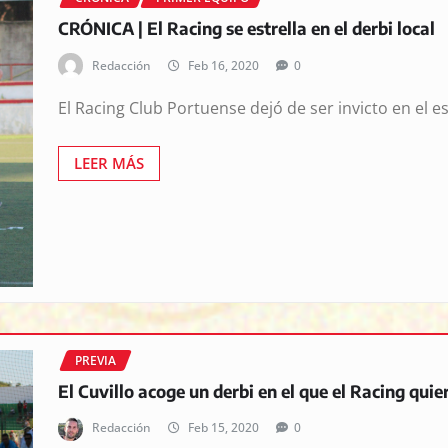
CRÓNICA | El Racing se estrella en el derbi local
Redacción
Feb 16, 2020
0
El Racing Club Portuense dejó de ser invicto en el e
LEER MÁS
PREVIA
El Cuvillo acoge un derbi en el que el Racing quie
Redacción
Feb 15, 2020
0