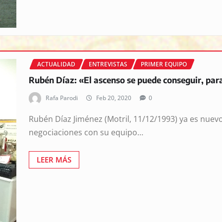
ACTUALIDAD
ENTREVISTAS
PRIMER EQUIPO
Rubén Díaz: «El ascenso se puede conseguir, para
Rafa Parodi
Feb 20, 2020
0
Rubén Díaz Jiménez (Motril, 11/12/1993) ya es nuevo
negociaciones con su equipo…
LEER MÁS