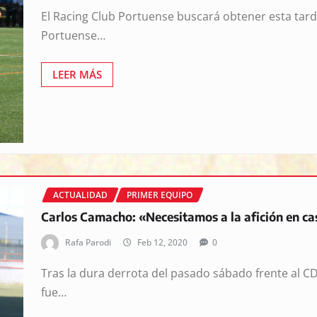
El Racing Club Portuense buscará obtener esta tarde,
Portuense…
LEER MÁS
ACTUALIDAD
PRIMER EQUIPO
Carlos Camacho: «Necesitamos a la afición en ca
Rafa Parodi
Feb 12, 2020
0
Tras la dura derrota del pasado sábado frente al CD
fue…