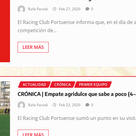
Rafa Parodi
Feb 27, 2020
0
El Racing Club Portuense informa que, en el día de ay
competición de…
LEER MÁS
ACTUALIDAD
CRÓNICA
PRIMER EQUIPO
CRÓNICA | Empate agridulce que sabe a poco (4-
Rafa Parodi
Feb 23, 2020
0
El Racing Club Portuense sumó un punto en su visit
LEER MÁS