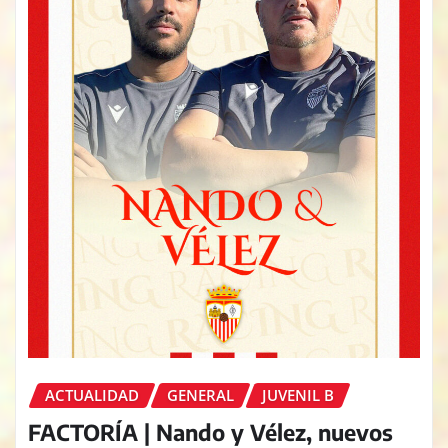
ACTUALIDAD
GENERAL
JUVENIL B
FACTORÍA | Nando y Vélez, nuevos