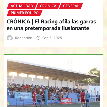
ACTUALIDAD
CRÓNICA
GENERAL
PRIMER EQUIPO
CRÓNICA | El Racing afila las garras
en una pretemporada ilusionante
Redacción
Sep 5, 2025