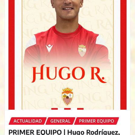
ACTUALIDAD
GENERAL
PRIMER EQUIPO
PRIMER EQUIPO | Hugo Rodríguez,