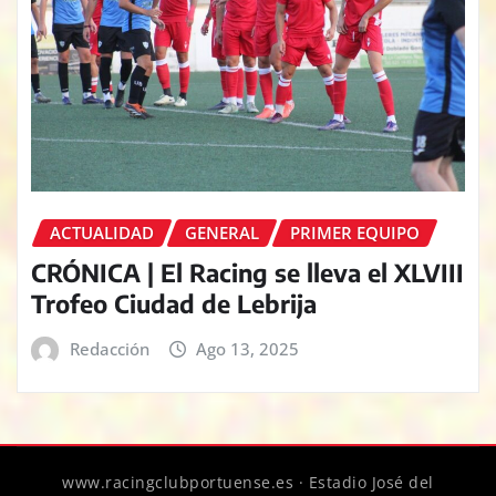
ACTUALIDAD
GENERAL
PRIMER EQUIPO
CRÓNICA | El Racing se lleva el XLVIII
Trofeo Ciudad de Lebrija
Redacción
Ago 13, 2025
www.racingclubportuense.es · Estadio José del