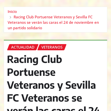
Inicio
Racing Club Portuense Veteranos y Sevilla FC
Veteranos se verán las caras el 24 de noviembre en
un partido solidario
ACTUALIDAD
VETERANOS
Racing Club
Portuense
Veteranos y Sevilla
FC Veteranos se
verán las caras el 24