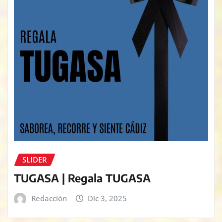
SLIDER
TUGASA | Regala TUGASA
Redacción
Dic 3, 2025