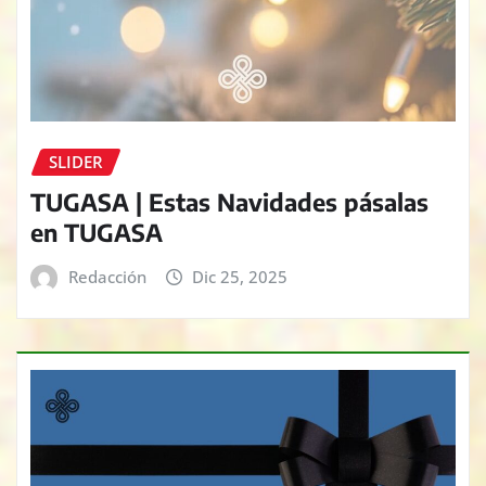
SLIDER
TUGASA | Estas Navidades pásalas
en TUGASA
Redacción
Dic 25, 2025