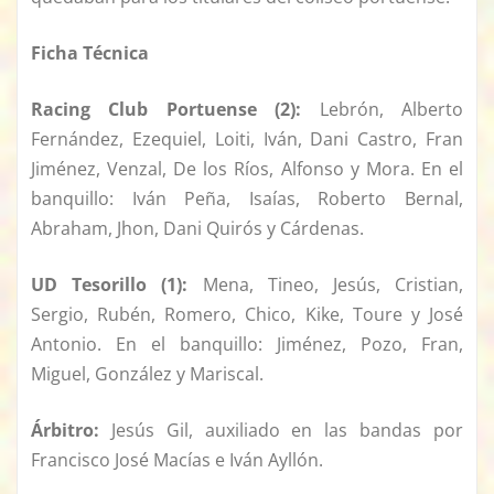
Ficha Técnica
Racing Club Portuense (2):
Lebrón, Alberto
Fernández, Ezequiel, Loiti, Iván, Dani Castro, Fran
Jiménez, Venzal, De los Ríos, Alfonso y Mora. En el
banquillo: Iván Peña, Isaías, Roberto Bernal,
Abraham, Jhon, Dani Quirós y Cárdenas.
UD Tesorillo (1):
Mena, Tineo, Jesús, Cristian,
Sergio, Rubén, Romero, Chico, Kike, Toure y José
Antonio. En el banquillo: Jiménez, Pozo, Fran,
Miguel, González y Mariscal.
Árbitro:
Jesús Gil, auxiliado en las bandas por
Francisco José Macías e Iván Ayllón.