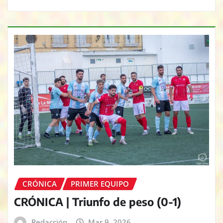
CRÓNICA
PRIMER EQUIPO
CRÓNICA | Triunfo de peso (0-1)
Redacción
Mar 9, 2026