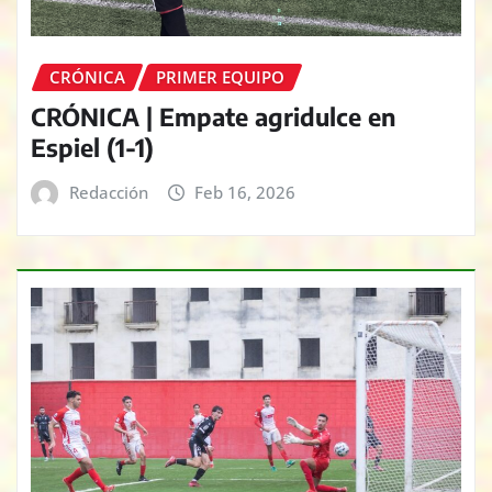
CRÓNICA
PRIMER EQUIPO
CRÓNICA | Empate agridulce en
Espiel (1-1)
Redacción
Feb 16, 2026