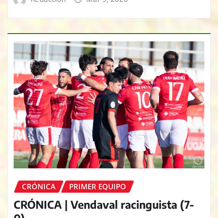
CRÓNICA
PRIMER EQUIPO
CRÓNICA | Vendaval racinguista (7-
0)