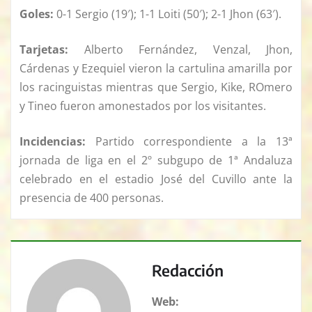
Goles:
0-1 Sergio (19′); 1-1 Loiti (50′); 2-1 Jhon (63′).
Tarjetas:
Alberto Fernández, Venzal, Jhon,
Cárdenas y Ezequiel vieron la cartulina amarilla por
los racinguistas mientras que Sergio, Kike, ROmero
y Tineo fueron amonestados por los visitantes.
Incidencias:
Partido correspondiente a la 13ª
jornada de liga en el 2º subgupo de 1ª Andaluza
celebrado en el estadio José del Cuvillo ante la
presencia de 400 personas.
Redacción
Web: