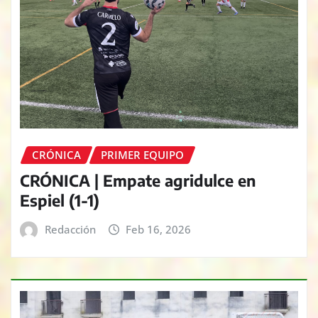
CRÓNICA
PRIMER EQUIPO
CRÓNICA | Empate agridulce en
Espiel (1-1)
Redacción
Feb 16, 2026