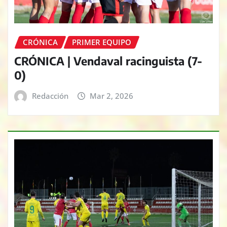
CRÓNICA
PRIMER EQUIPO
CRÓNICA | Vendaval racinguista (7-
0)
Redacción
Mar 2, 2026