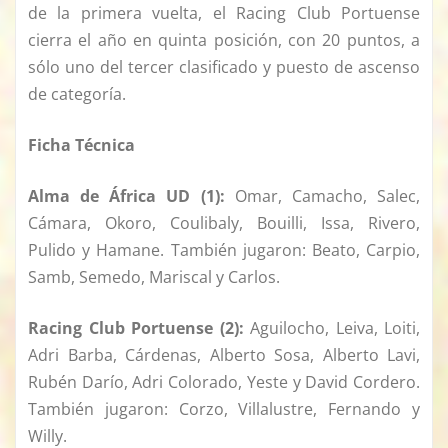
de la primera vuelta, el Racing Club Portuense
cierra el año en quinta posición, con 20 puntos, a
sólo uno del tercer clasificado y puesto de ascenso
de categoría.
Ficha Técnica
Alma de África UD (1):
Omar, Camacho, Salec,
Cámara, Okoro, Coulibaly, Bouilli, Issa, Rivero,
Pulido y Hamane. También jugaron: Beato, Carpio,
Samb, Semedo, Mariscal y Carlos.
Racing Club Portuense (2):
Aguilocho, Leiva, Loiti,
Adri Barba, Cárdenas, Alberto Sosa, Alberto Lavi,
Rubén Darío, Adri Colorado, Yeste y David Cordero.
También jugaron: Corzo, Villalustre, Fernando y
Willy.