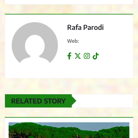
Rafa Parodi
Web:
RELATED STORY