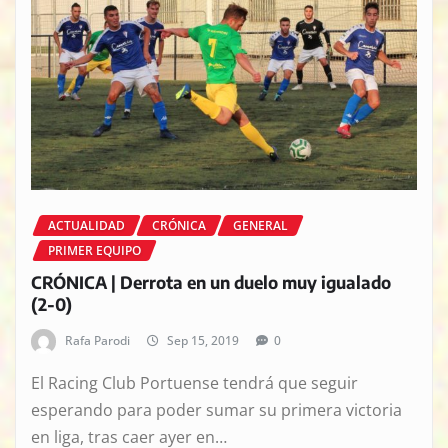
ACTUALIDAD
CRÓNICA
GENERAL
PRIMER EQUIPO
CRÓNICA | Derrota en un duelo muy igualado
(2-0)
Rafa Parodi
Sep 15, 2019
0
El Racing Club Portuense tendrá que seguir
esperando para poder sumar su primera victoria
en liga, tras caer ayer en…