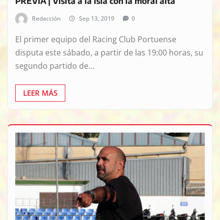
PREVIA | Visita a la isla con la moral alta
Redacción
Sep 13, 2019
0
El primer equipo del Racing Club Portuense
disputa este sábado, a partir de las 19:00 horas, su
segundo partido de…
LEER MÁS