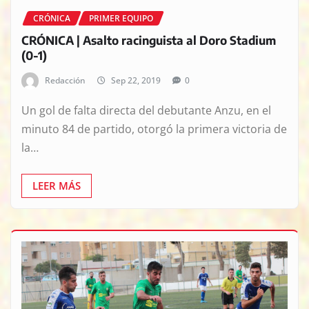
CRÓNICA
PRIMER EQUIPO
CRÓNICA | Asalto racinguista al Doro Stadium
(0-1)
Redacción
Sep 22, 2019
0
Un gol de falta directa del debutante Anzu, en el
minuto 84 de partido, otorgó la primera victoria de
la…
LEER MÁS