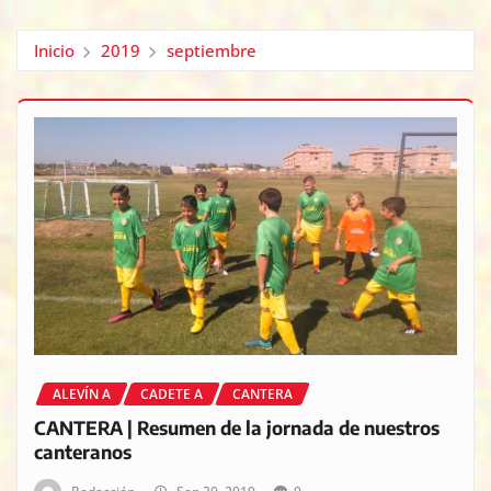
Inicio
2019
septiembre
ALEVÍN A
CADETE A
CANTERA
CANTERA | Resumen de la jornada de nuestros
canteranos