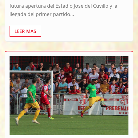
futura apertura del Estadio José del Cuvillo y la
llegada del primer partido…
LEER MÁS