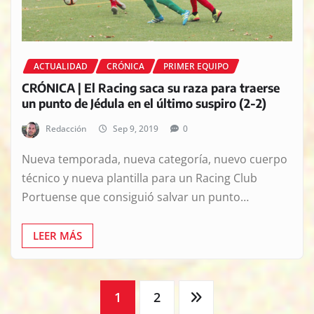
ACTUALIDAD
CRÓNICA
PRIMER EQUIPO
CRÓNICA | El Racing saca su raza para traerse
un punto de Jédula en el último suspiro (2-2)
Redacción
Sep 9, 2019
0
Nueva temporada, nueva categoría, nuevo cuerpo
técnico y nueva plantilla para un Racing Club
Portuense que consiguió salvar un punto…
LEER MÁS
Paginación
1
2