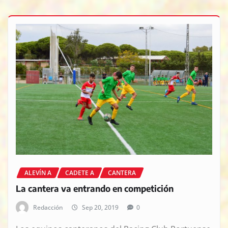
ALEVÍN A
CADETE A
CANTERA
La cantera va entrando en competición
Redacción
Sep 20, 2019
0