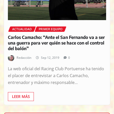
ACTUALIDAD
PRIMER EQUIPO
Carlos Camacho: “Ante el San Fernando va a ser
una guerra para ver quién se hace con el control
del balón”
Redacción
Sep 12, 2019
0
La web oficial del Racing Club Portuense ha tenido
el placer de entrevistar a Carlos Camacho,
entrenador y máximo responsable…
LEER MÁS