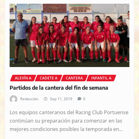
ALEVÍN A
CADETE A
CANTERA
INFANTIL A
Partidos de la cantera del fin de semana
Redacción
Sep 11, 2019
0
Los equipos canteranos del Racing Club Portuense
continúan su preparación para comenzar en las
mejores condiciones posibles la temporada en…